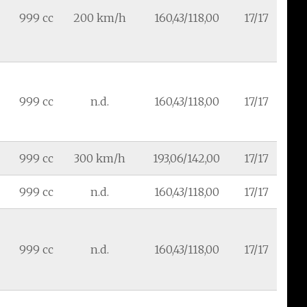
999 cc
200 km/h
160,43/118,00
17/17
999 cc
n.d.
160,43/118,00
17/17
999 cc
300 km/h
193,06/142,00
17/17
999 cc
n.d.
160,43/118,00
17/17
999 cc
n.d.
160,43/118,00
17/17