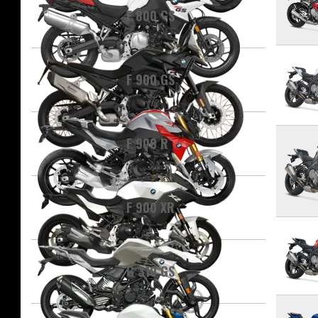
F 800 GS
F 900 GS
F 900 R
F 900 XR
G 310 GS