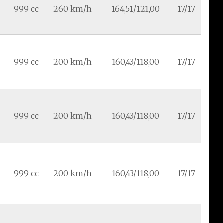
999 cc
260 km/h
164,51/121,00
17/17
999 cc
200 km/h
160,43/118,00
17/17
999 cc
200 km/h
160,43/118,00
17/17
999 cc
200 km/h
160,43/118,00
17/17