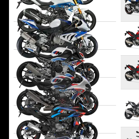
G 310 R
HP
M 1000 R
M 1000 RR
M 1000 XR