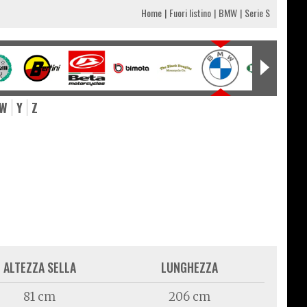
Home
Fuori listino
BMW
Serie S
W
Y
Z
ALTEZZA SELLA
LUNGHEZZA
81 cm
206 cm