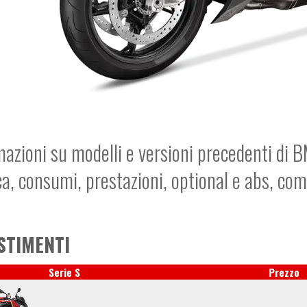
mazioni su modelli e versioni precedenti di B
ca, consumi, prestazioni, optional e abs, co
STIMENTI
Serie S
Prezzo