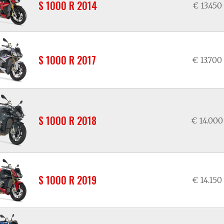
S 1000 R 2014
€ 13.450
S 1000 R 2017
€ 13.700
S 1000 R 2018
€ 14.000
S 1000 R 2019
€ 14.150