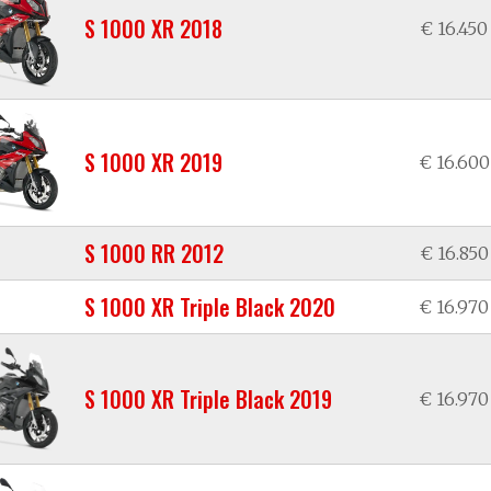
S 1000 XR 2018
€ 16.450
S 1000 XR 2019
€ 16.600
S 1000 RR 2012
€ 16.850
S 1000 XR Triple Black 2020
€ 16.970
S 1000 XR Triple Black 2019
€ 16.970