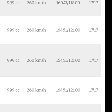
999 cc
260 km/h
160,43/118,00
17/17
999 cc
260 km/h
164,51/121,00
17/17
999 cc
260 km/h
164,51/121,00
17/17
999 cc
260 km/h
164,51/121,00
17/17