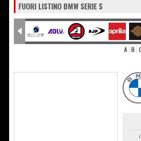
FUORI LISTINO BMW SERIE S
A
B