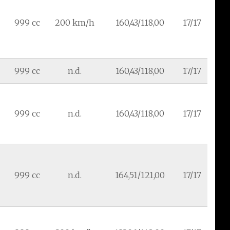
999 cc
200 km/h
160,43/118,00
17/17
999 cc
n.d.
160,43/118,00
17/17
999 cc
n.d.
160,43/118,00
17/17
999 cc
n.d.
164,51/121,00
17/17