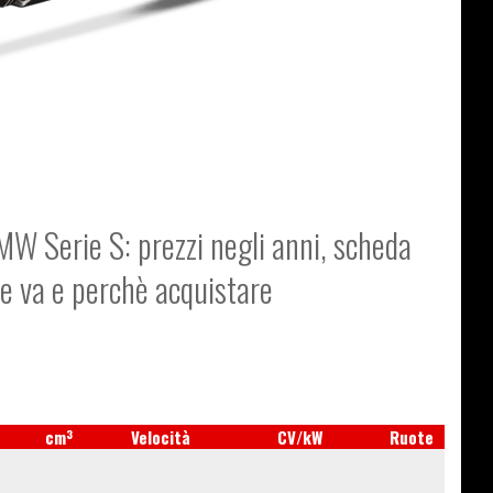
MW Serie S: prezzi negli anni, scheda
me va e perchè acquistare
3
cm
Velocità
CV/kW
Ruote