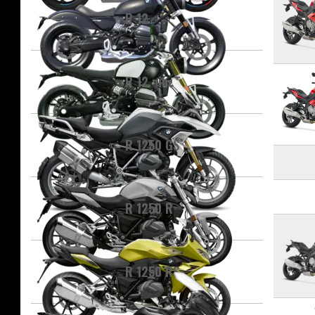
R 12
R 12 nineT
R 1250 GS
R 1250 R
R 1250 RS