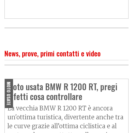
News, prove, primi contatti e video
PROVA
Non solo per viaggiare
Moto usata BMW R 1200 RT, pregi
MOTO USATE
difetti cosa controllare
La vecchia BMW R 1200 RT è ancora
un'ottima turistica, divertente anche tra
le curve grazie all’ottima ciclistica e al