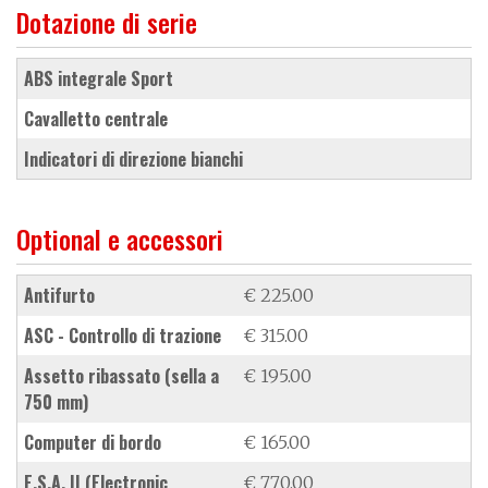
Dotazione di serie
ABS integrale Sport
cavalletto centrale
indicatori di direzione bianchi
Optional e accessori
antifurto
€ 225.00
ASC - Controllo di trazione
€ 315.00
assetto ribassato (sella a
€ 195.00
750 mm)
computer di bordo
€ 165.00
E.S.A. II (Electronic
€ 770.00