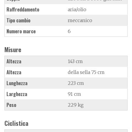
Raffreddamento
aria/olio
Tipo cambio
meccanico
Numero marce
6
Misure
Altezza
143 cm
Altezza
della sella 75 cm
Lunghezza
223 cm
Larghezza
91 cm
Peso
229 kg
Ciclistica