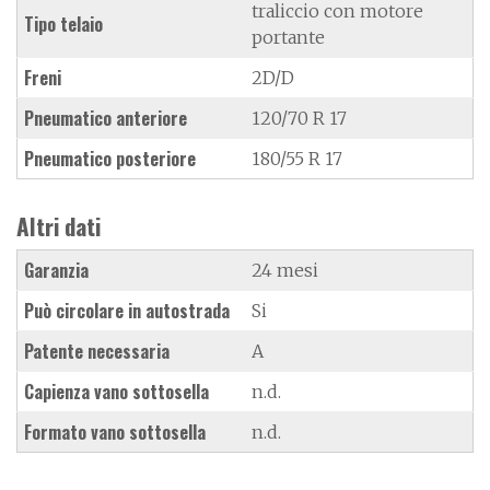
traliccio con motore
Tipo telaio
portante
Freni
2D/D
Pneumatico anteriore
120/70 R 17
Pneumatico posteriore
180/55 R 17
Altri dati
Garanzia
24 mesi
Può circolare in autostrada
Si
Patente necessaria
A
Capienza vano sottosella
n.d.
Formato vano sottosella
n.d.