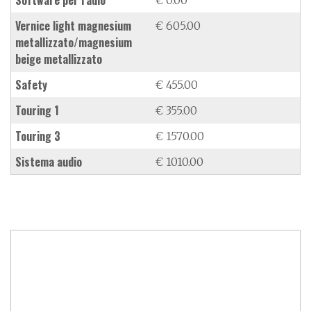
vernice light magnesium
€ 605.00
metallizzato/magnesium
beige metallizzato
Safety
€ 455.00
Touring 1
€ 355.00
Touring 3
€ 1570.00
sistema audio
€ 1010.00