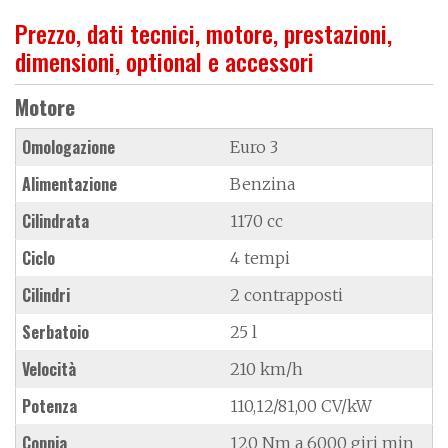
Prezzo, dati tecnici, motore, prestazioni,
dimensioni, optional e accessori
Motore
Omologazione
Euro 3
Alimentazione
Benzina
Cilindrata
1170 cc
Ciclo
4 tempi
Cilindri
2 contrapposti
Serbatoio
25 l
Velocità
210 km/h
Potenza
110,12/81,00 CV/kW
Coppia
120 Nm a 6000 giri min