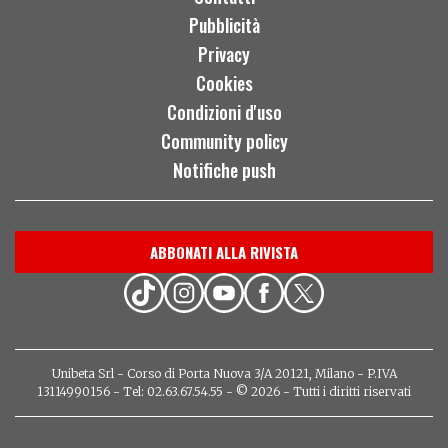
Pubblicità
Privacy
Cookies
Condizioni d'uso
Community policy
Notifiche push
ABBONATI ALLA RIVISTA
Unibeta Srl - Corso di Porta Nuova 3/A 20121, Milano - P.IVA
13114990156 - Tel: 02.63.67.54.55 - © 2026 - Tutti i diritti riservati