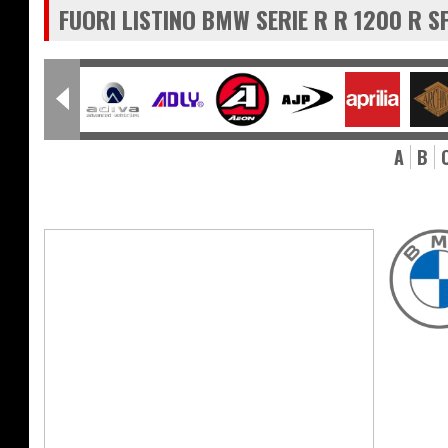
FUORI LISTINO BMW SERIE R R 1200 R 
A
B