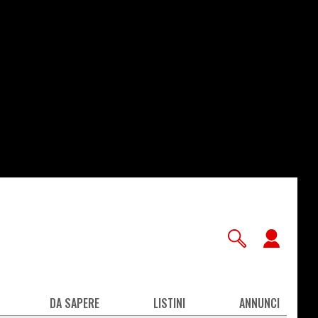
User
accou
men
DA SAPERE
LISTINI
ANNUNCI