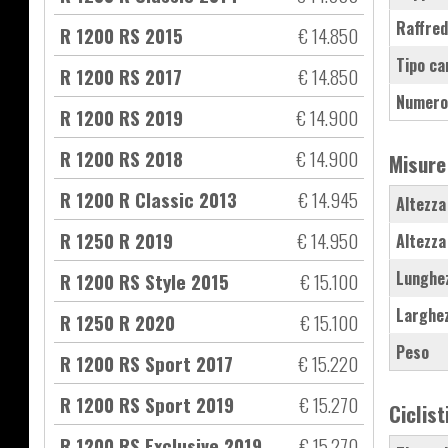
Raffre
R 1200 RS 2015
€ 14.850
Tipo ca
R 1200 RS 2017
€ 14.850
Numero
R 1200 RS 2019
€ 14.900
R 1200 RS 2018
€ 14.900
Misure
R 1200 R Classic 2013
€ 14.945
Altezza
R 1250 R 2019
€ 14.950
Altezza
Lunghe
R 1200 RS Style 2015
€ 15.100
Larghe
R 1250 R 2020
€ 15.100
Peso
R 1200 RS Sport 2017
€ 15.220
R 1200 RS Sport 2019
€ 15.270
Ciclist
R 1200 RS Exclusive 2019
€ 15.270