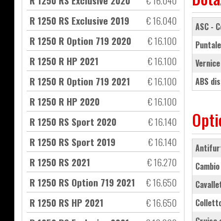
R 1250 RS Exclusive 2020
€ 16.040
R 1250 RS Exclusive 2019
€ 16.040
ASC - 
R 1250 R Option 719 2020
€ 16.100
puntal
R 1250 R HP 2021
€ 16.100
vernic
R 1250 R Option 719 2021
€ 16.100
ABS di
R 1250 R HP 2020
€ 16.100
Opti
R 1250 RS Sport 2020
€ 16.140
R 1250 RS Sport 2019
€ 16.140
antifu
R 1250 RS 2021
€ 16.270
cambio
R 1250 RS Option 719 2021
€ 16.650
cavall
R 1250 RS HP 2021
€ 16.650
collet