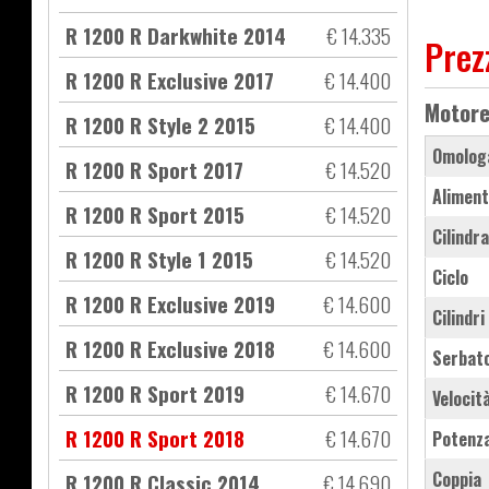
R 1200 R Darkwhite 2014
€ 14.335
Prez
R 1200 R Exclusive 2017
€ 14.400
Motor
R 1200 R Style 2 2015
€ 14.400
Omolog
R 1200 R Sport 2017
€ 14.520
Aliment
R 1200 R Sport 2015
€ 14.520
Cilindr
R 1200 R Style 1 2015
€ 14.520
Ciclo
R 1200 R Exclusive 2019
€ 14.600
Cilindri
R 1200 R Exclusive 2018
€ 14.600
Serbat
R 1200 R Sport 2019
€ 14.670
Velocit
R 1200 R Sport 2018
€ 14.670
Potenz
Coppia
R 1200 R Classic 2014
€ 14.690