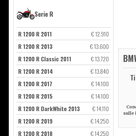
Serie R
R 1200 R 2011
€ 12.910
R 1200 R 2013
€ 13.600
BMW
R 1200 R Classic 2011
€ 13.720
R 1200 R 2014
€ 13.840
T
R 1200 R 2017
€ 14.100
R 1200 R 2015
€ 14.100
R 1200 R DarkWhite 2013
€ 14.110
Cond
sulle
R 1200 R 2019
€ 14.250
R 1200 R 2018
€ 14.250