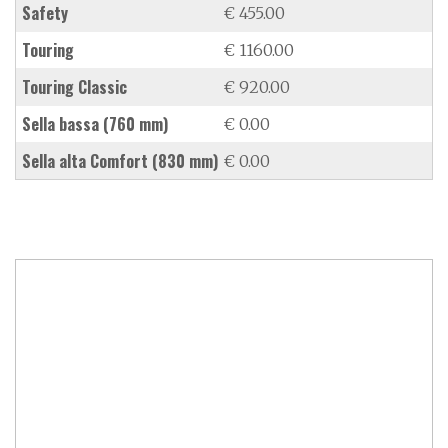
Safety
€ 455.00
Touring
€ 1160.00
Touring Classic
€ 920.00
sella bassa (760 mm)
€ 0.00
sella alta Comfort (830 mm)
€ 0.00