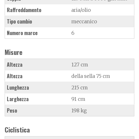
Raffreddamento
aria/olio
Tipo cambio
meccanico
Numero marce
6
Misure
Altezza
127 cm
Altezza
della sella 75 cm
Lunghezza
215 cm
Larghezza
91 cm
Peso
198 kg
Ciclistica