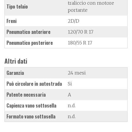
traliccio con motore
Tipo telaio
portante
Freni
2D/D
Pneumatico anteriore
120/70 R 17
Pneumatico posteriore
180/55 R 17
Altri dati
Garanzia
24 mesi
Può circolare in autostrada
Si
Patente necessaria
A
Capienza vano sottosella
n.d.
Formato vano sottosella
n.d.