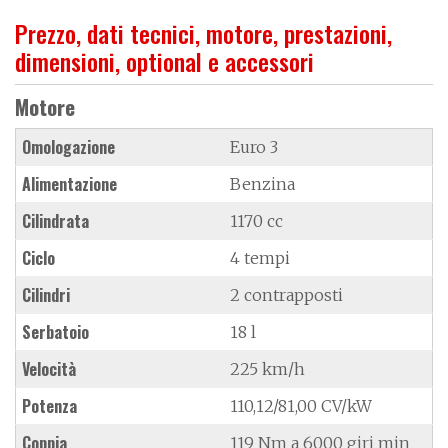
Prezzo, dati tecnici, motore, prestazioni,
dimensioni, optional e accessori
Motore
Omologazione
Euro 3
Alimentazione
Benzina
Cilindrata
1170 cc
Ciclo
4 tempi
Cilindri
2 contrapposti
Serbatoio
18 l
Velocità
225 km/h
Potenza
110,12/81,00 CV/kW
Coppia
119 Nm a 6000 giri min