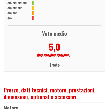
0
0
0
0
Voto medio
5,0
1 voto
Prezzo, dati tecnici, motore, prestazioni,
dimensioni, optional e accessori
Motore