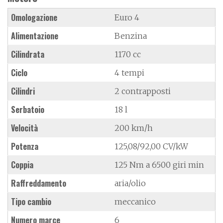
Omologazione
Euro 4
Alimentazione
Benzina
Cilindrata
1170 cc
Ciclo
4 tempi
Cilindri
2 contrapposti
Serbatoio
18 l
Velocità
200 km/h
Potenza
125,08/92,00 CV/kW
Coppia
125 Nm a 6500 giri min
Raffreddamento
aria/olio
Tipo cambio
meccanico
Numero marce
6