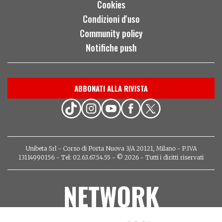
Cookies
Condizioni d'uso
Community policy
Notifiche push
ABBONATI ALLA RIVISTA
Unibeta Srl - Corso di Porta Nuova 3/A 20121, Milano - P.IVA
13114990156 - Tel: 02.63.67.54.55 - © 2026 - Tutti i diritti riservati
NETWORK