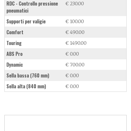
RDC - Controllo pressione
€ 230.00
pneumatici
supporti per valigie
€ 100.00
Comfort
€ 490.00
Touring
€ 1490.00
ABS Pro
€ 0.00
Dynamic
€ 700.00
sella bassa (760 mm)
€ 0.00
sella alta (840 mm)
€ 0.00