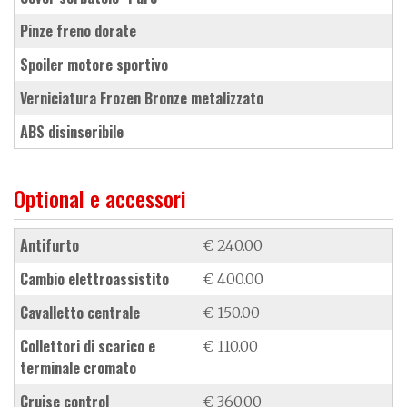
pinze freno dorate
spoiler motore sportivo
verniciatura Frozen Bronze metalizzato
ABS disinseribile
Optional e accessori
antifurto
€ 240.00
cambio elettroassistito
€ 400.00
cavalletto centrale
€ 150.00
collettori di scarico e
€ 110.00
terminale cromato
cruise control
€ 360.00