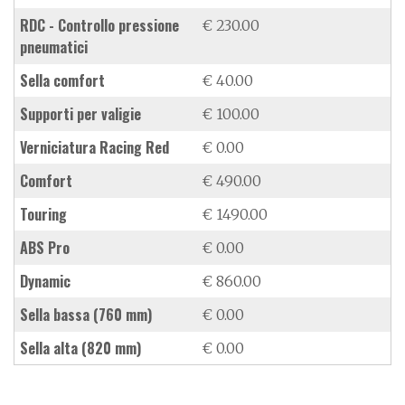
RDC - Controllo pressione
€ 230.00
pneumatici
sella comfort
€ 40.00
supporti per valigie
€ 100.00
verniciatura Racing Red
€ 0.00
Comfort
€ 490.00
Touring
€ 1490.00
ABS Pro
€ 0.00
Dynamic
€ 860.00
sella bassa (760 mm)
€ 0.00
sella alta (820 mm)
€ 0.00