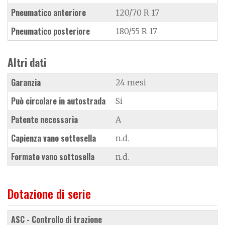
Pneumatico anteriore
120/70 R 17
Pneumatico posteriore
180/55 R 17
Altri dati
Garanzia
24 mesi
Può circolare in autostrada
Si
Patente necessaria
A
Capienza vano sottosella
n.d.
Formato vano sottosella
n.d.
Dotazione di serie
ASC - Controllo di trazione