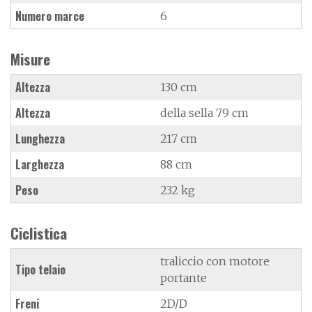
Numero marce
6
Misure
Altezza
130 cm
Altezza
della sella 79 cm
Lunghezza
217 cm
Larghezza
88 cm
Peso
232 kg
Ciclistica
traliccio con motore
Tipo telaio
portante
Freni
2D/D