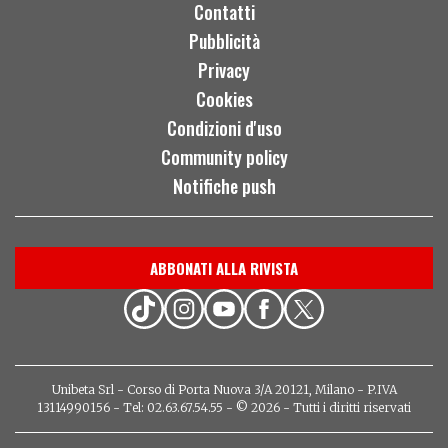
Contatti
Pubblicità
Privacy
Cookies
Condizioni d'uso
Community policy
Notifiche push
ABBONATI ALLA RIVISTA
Unibeta Srl - Corso di Porta Nuova 3/A 20121, Milano - P.IVA
13114990156 - Tel: 02.63.67.54.55 - © 2026 - Tutti i diritti riservati