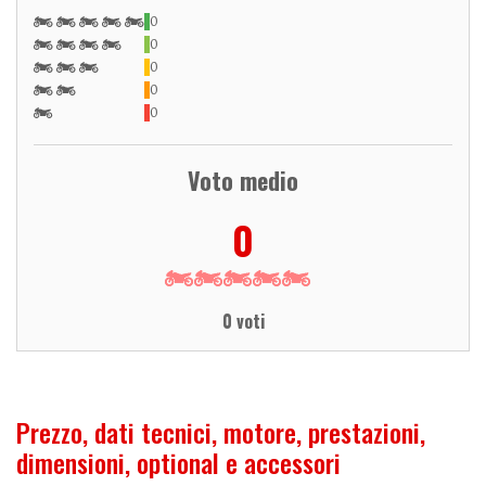
0
0
0
0
0
Voto medio
0
0 voti
Prezzo, dati tecnici, motore, prestazioni,
dimensioni, optional e accessori