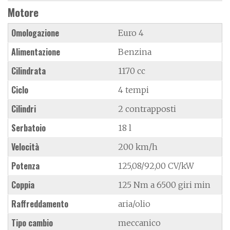
Motore
Omologazione
Euro 4
Alimentazione
Benzina
Cilindrata
1170 cc
Ciclo
4 tempi
Cilindri
2 contrapposti
Serbatoio
18 l
Velocità
200 km/h
Potenza
125,08/92,00 CV/kW
Coppia
125 Nm a 6500 giri min
Raffreddamento
aria/olio
Tipo cambio
meccanico