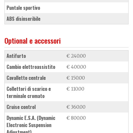
puntale sportivo
ABS disinseribile
Optional e accessori
antifurto
€ 240.00
cambio elettroassistito
€ 400.00
cavalletto centrale
€ 150.00
collettori di scarico e
€ 110.00
terminale cromato
cruise control
€ 360.00
dynamic E.S.A. (Dynamic
€ 800.00
Electronic Suspension
Adjustment)