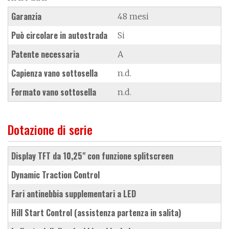
Garanzia
48 mesi
Può circolare in autostrada
Si
Patente necessaria
A
Capienza vano sottosella
n.d.
Formato vano sottosella
n.d.
Dotazione di serie
display TFT da 10,25" con funzione splitscreen
Dynamic Traction Control
fari antinebbia supplementari a LED
Hill Start Control (assistenza partenza in salita)