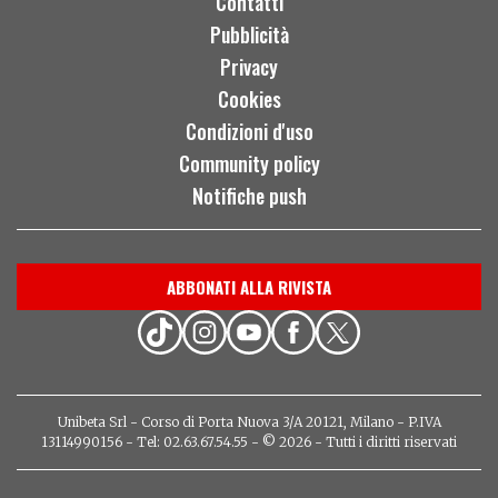
Contatti
Pubblicità
Privacy
Cookies
Condizioni d'uso
Community policy
Notifiche push
ABBONATI ALLA RIVISTA
Unibeta Srl - Corso di Porta Nuova 3/A 20121, Milano - P.IVA
13114990156 - Tel: 02.63.67.54.55 - © 2026 - Tutti i diritti riservati