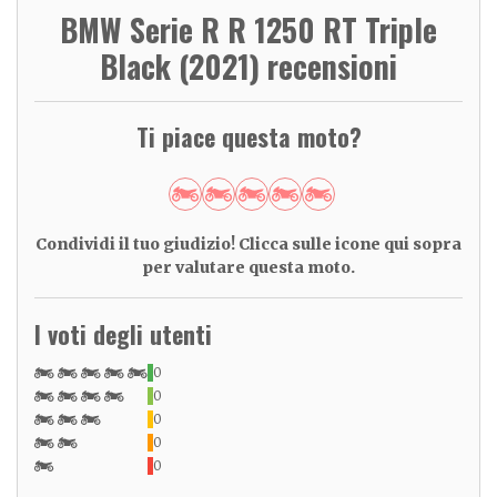
BMW Serie R R 1250 RT Triple
Black (2021) recensioni
Ti piace questa moto?
Condividi il tuo giudizio! Clicca sulle icone qui sopra
per valutare questa moto.
I voti degli utenti
0
0
0
0
0