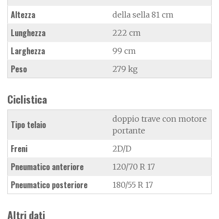
Altezza
della sella 81 cm
Lunghezza
222 cm
Larghezza
99 cm
Peso
279 kg
Ciclistica
doppio trave con motore
Tipo telaio
portante
Freni
2D/D
Pneumatico anteriore
120/70 R 17
Pneumatico posteriore
180/55 R 17
Altri dati