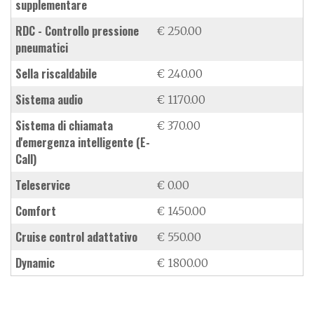
supplementare
RDC - Controllo pressione
€ 250.00
pneumatici
sella riscaldabile
€ 240.00
sistema audio
€ 1170.00
sistema di chiamata
€ 370.00
d'emergenza intelligente (E-
Call)
teleservice
€ 0.00
Comfort
€ 1450.00
cruise control adattativo
€ 550.00
Dynamic
€ 1800.00