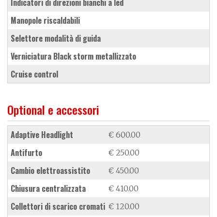
indicatori di direzioni bianchi a led
manopole riscaldabili
selettore modalità di guida
verniciatura Black storm metallizzato
cruise control
Optional e accessori
Adaptive Headlight
€ 600.00
antifurto
€ 250.00
cambio elettroassistito
€ 450.00
chiusura centralizzata
€ 410.00
collettori di scarico cromati
€ 120.00