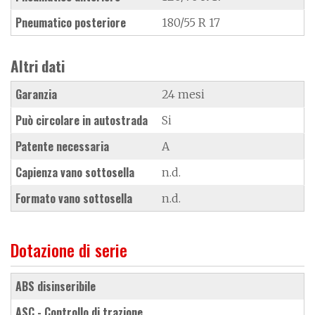
Pneumatico posteriore
180/55 R 17
Altri dati
Garanzia
24 mesi
Può circolare in autostrada
Si
Patente necessaria
A
Capienza vano sottosella
n.d.
Formato vano sottosella
n.d.
Dotazione di serie
ABS disinseribile
ASC - Controllo di trazione