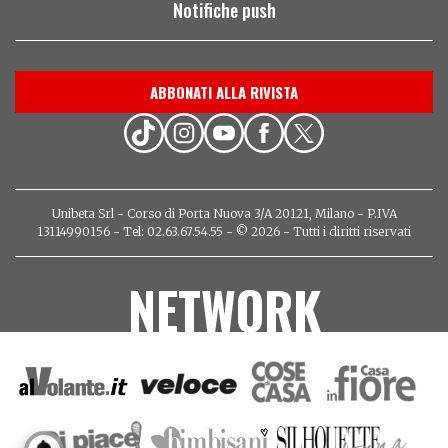
Notifiche push
ABBONATI ALLA RIVISTA
Unibeta Srl - Corso di Porta Nuova 3/A 20121, Milano - P.IVA
13114990156 - Tel: 02.63.67.54.55 - © 2026 - Tutti i diritti riservati
NETWORK