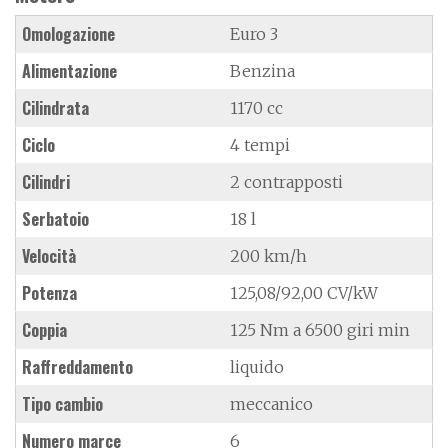
Omologazione
Euro 3
Alimentazione
Benzina
Cilindrata
1170 cc
Ciclo
4 tempi
Cilindri
2 contrapposti
Serbatoio
18 l
Velocità
200 km/h
Potenza
125,08/92,00 CV/kW
Coppia
125 Nm a 6500 giri min
Raffreddamento
liquido
Tipo cambio
meccanico
Numero marce
6