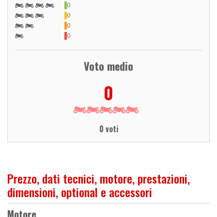
0
0
0
0
Voto medio
0
0 voti
Prezzo, dati tecnici, motore, prestazioni,
dimensioni, optional e accessori
Motore