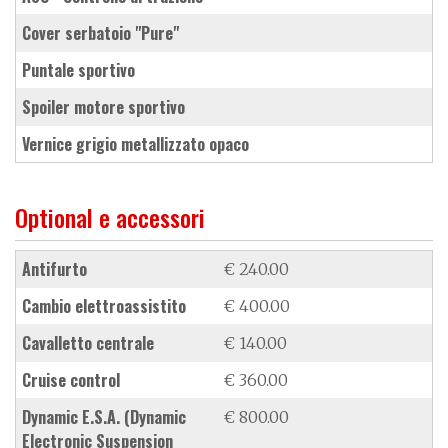
cover serbatoio "Pure"
puntale sportivo
spoiler motore sportivo
vernice grigio metallizzato opaco
Optional e accessori
antifurto
€ 240.00
cambio elettroassistito
€ 400.00
cavalletto centrale
€ 140.00
cruise control
€ 360.00
dynamic E.S.A. (Dynamic
€ 800.00
Electronic Suspension