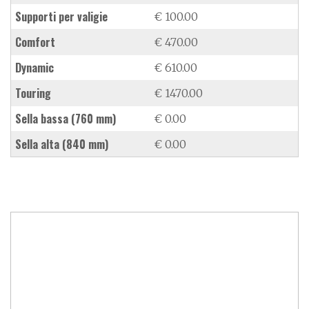
supporti per valigie
€ 100.00
Comfort
€ 470.00
Dynamic
€ 610.00
Touring
€ 1470.00
sella bassa (760 mm)
€ 0.00
sella alta (840 mm)
€ 0.00