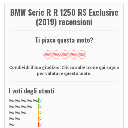
BMW Serie R R 1250 RS Exclusive
(2019) recensioni
Ti piace questa moto?
Condividi il tuo giudizio! Clicca sulle icone qui sopra
per valutare questa moto.
I voti degli utenti
0
0
0
0
0