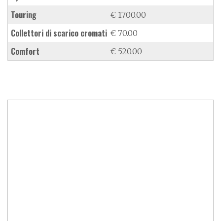
Touring
€ 1700.00
collettori di scarico cromati
€ 70.00
Comfort
€ 520.00