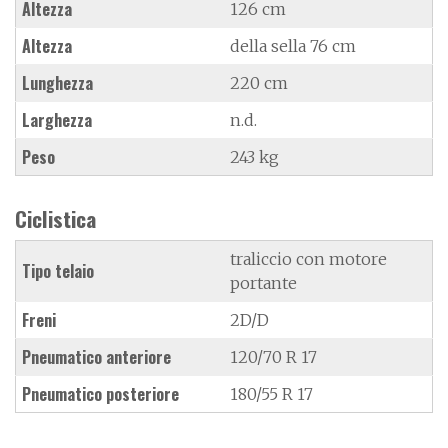
Altezza
126 cm
Altezza
della sella 76 cm
Lunghezza
220 cm
Larghezza
n.d.
Peso
243 kg
Ciclistica
traliccio con motore
Tipo telaio
portante
Freni
2D/D
Pneumatico anteriore
120/70 R 17
Pneumatico posteriore
180/55 R 17