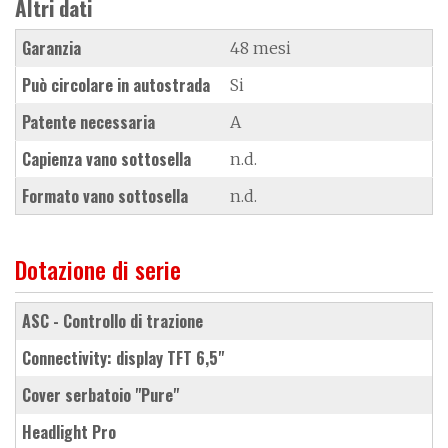
Altri dati
Garanzia
48 mesi
Può circolare in autostrada
Si
Patente necessaria
A
Capienza vano sottosella
n.d.
Formato vano sottosella
n.d.
Dotazione di serie
ASC - Controllo di trazione
connectivity: display TFT 6,5"
cover serbatoio "Pure"
Headlight Pro