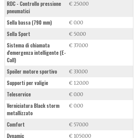
RDC - Controllo pressione
€ 250.00
pneumatici
sella bassa (790 mm)
€ 0.00
sella Sport
€ 50.00
sistema di chiamata
€ 370.00
d'emergenza intelligente (E-
Call)
spoiler motore sportivo
€ 330.00
supporti per valigie
€ 120.00
teleservice
€ 0.00
verniciatura Black storm
€ 0.00
metallizzato
Comfort
€ 570.00
Dynamic
€ 1050.00