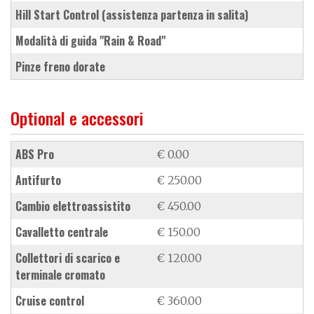
Hill Start Control (assistenza partenza in salita)
modalità di guida "Rain & Road"
pinze freno dorate
Optional e accessori
ABS Pro
€ 0.00
antifurto
€ 250.00
cambio elettroassistito
€ 450.00
cavalletto centrale
€ 150.00
collettori di scarico e
€ 120.00
terminale cromato
cruise control
€ 360.00