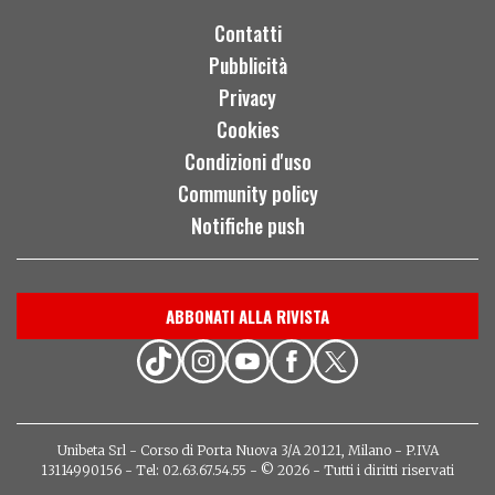
Contatti
Pubblicità
Privacy
Cookies
Condizioni d'uso
Community policy
Notifiche push
ABBONATI ALLA RIVISTA
Unibeta Srl - Corso di Porta Nuova 3/A 20121, Milano - P.IVA
13114990156 - Tel: 02.63.67.54.55 - © 2026 - Tutti i diritti riservati