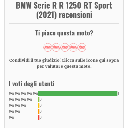
BMW Serie R R 1250 RT Sport
(2021) recensioni
Ti piace questa moto?
Condividi il tuo giudizio! Clicca sulle icone qui sopra
per valutare questa moto.
I voti degli utenti
1
0
0
0
0