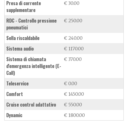
presa di corrente
€ 30.00
supplementare
RDC - Controllo pressione
€ 250.00
pneumatici
sella riscaldabile
€ 240.00
sistema audio
€ 1170.00
sistema di chiamata
€ 370.00
d'emergenza intelligente (E-
Call)
teleservice
€ 0.00
Comfort
€ 1450.00
cruise control adattativo
€ 550.00
Dynamic
€ 1800.00