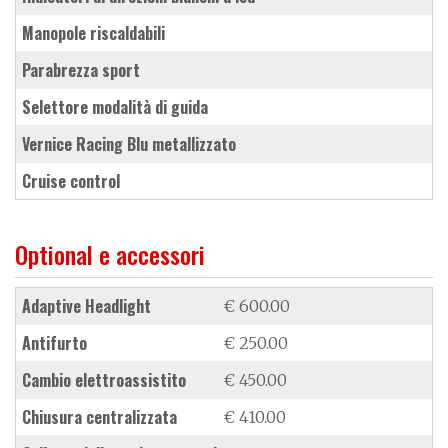
manopole riscaldabili
parabrezza sport
selettore modalità di guida
vernice Racing Blu metallizzato
cruise control
Optional e accessori
Adaptive Headlight
€ 600.00
antifurto
€ 250.00
cambio elettroassistito
€ 450.00
chiusura centralizzata
€ 410.00