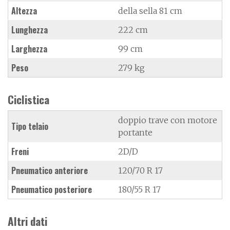
Altezza
della sella 81 cm
Lunghezza
222 cm
Larghezza
99 cm
Peso
279 kg
Ciclistica
doppio trave con motore
Tipo telaio
portante
Freni
2D/D
Pneumatico anteriore
120/70 R 17
Pneumatico posteriore
180/55 R 17
Altri dati