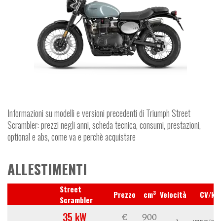
Informazioni su modelli e versioni precedenti di Triumph Street
Scrambler: prezzi negli anni, scheda tecnica, consumi, prestazioni,
optional e abs, come va e perchè acquistare
ALLESTIMENTI
Street
3
Prezzo
cm
Velocità
CV/kW
Scrambler
35 kW
€
900