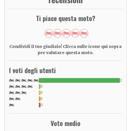
Ti piace questa moto?
Condividi il tuo giudizio! Clicca sulle icone qui sopra
per valutare questa moto.
I voti degli utenti
2
0
0
0
0
Voto medio