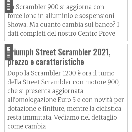
La Scrambler 900 si aggiorna con
forcellone in alluminio e sospensioni
Showa. Ma quanto cambia sul banco? I
dati completi del nostro Centro Prove
Triumph Street Scrambler 2021,
MOTO
prezzo e caratteristiche
Dopo la Scrambler 1200 è ora il turno
della Street Scrambler con motore 900,
che si presenta aggiornata
all’omologazione Euro 5 e con novità per
dotazione e finiture, mentre la ciclistica
resta immutata. Vediamo nel dettaglio
come cambia