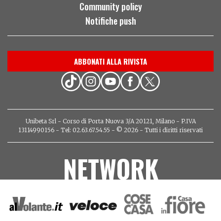
Community policy
Notifiche push
ABBONATI ALLA RIVISTA
Unibeta Srl - Corso di Porta Nuova 3/A 20121, Milano - P.IVA
13114990156 - Tel: 02.63.67.54.55 - © 2026 - Tutti i diritti riservati
NETWORK