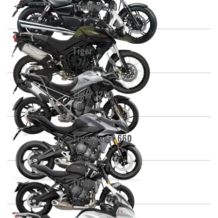
Thunderbird
Tiger
Tiger 1200
Tiger Sport 660
Trident