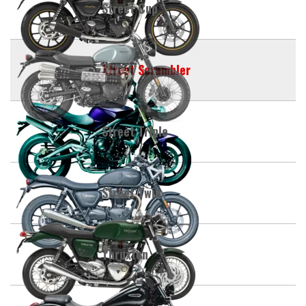
Street Cup
Street Scrambler
Street Triple
Street Twin
Thruxton