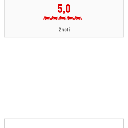
5,0
2 voti