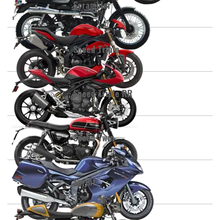
Scrambler
Speed Triple
Speed Triple RR
Speed Twin
Sprint