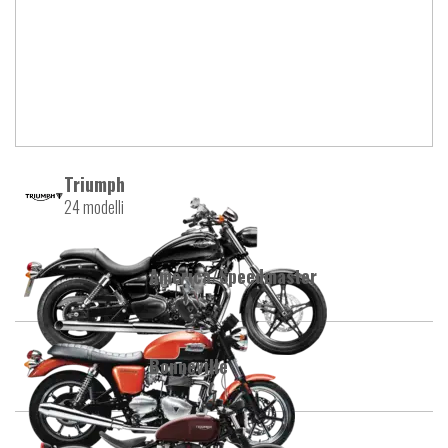
Triumph
24 modelli
America/Speedmaster
Bonneville