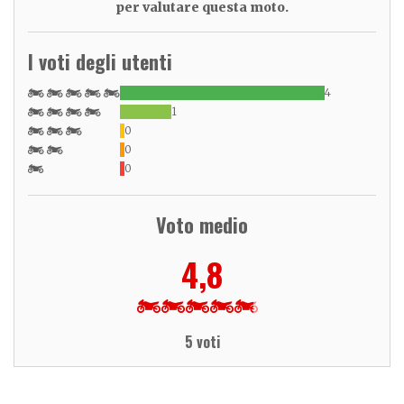
per valutare questa moto.
I voti degli utenti
4
1
0
0
0
Voto medio
4,8
5 voti