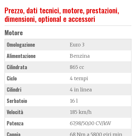
Prezzo, dati tecnici, motore, prestazioni,
dimensioni, optional e accessori
Motore
Omologazione
Euro 3
Alimentazione
Benzina
Cilindrata
865 cc
Ciclo
4 tempi
Cilindri
4 in linea
Serbatoio
16 l
Velocità
185 km/h
Potenza
67,98/50,00 CV/kW
Coppia
68 Nm a 5800 giri min