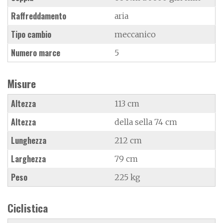
Raffreddamento
aria
Tipo cambio
meccanico
Numero marce
5
Misure
Altezza
113 cm
Altezza
della sella 74 cm
Lunghezza
212 cm
Larghezza
79 cm
Peso
225 kg
Ciclistica