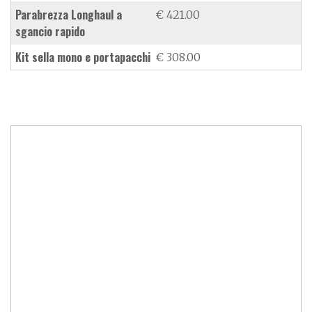
parabrezza Longhaul a
€ 421.00
sgancio rapido
kit sella mono e portapacchi
€ 308.00