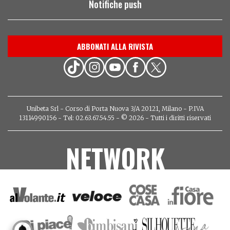
Notifiche push
ABBONATI ALLA RIVISTA
Unibeta Srl - Corso di Porta Nuova 3/A 20121, Milano - P.IVA
13114990156 - Tel: 02.63.67.54.55 - © 2026 - Tutti i diritti riservati
NETWORK