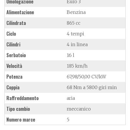
Omologazione
Euro 3
Alimentazione
Benzina
Cilindrata
865 cc
Ciclo
4 tempi
Cilindri
4 in linea
Serbatoio
16 l
Velocità
185 km/h
Potenza
67,98/50,00 CV/kW
Coppia
68 Nm a 5800 giri min
Raffreddamento
aria
Tipo cambio
meccanico
Numero marce
5