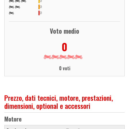
0
0
0
Voto medio
0
0 voti
Prezzo, dati tecnici, motore, prestazioni,
dimensioni, optional e accessori
Motore