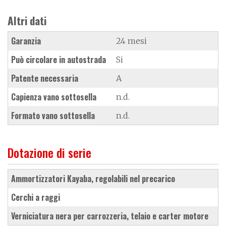
Altri dati
Garanzia
24 mesi
Può circolare in autostrada
Si
Patente necessaria
A
Capienza vano sottosella
n.d.
Formato vano sottosella
n.d.
Dotazione di serie
ammortizzatori Kayaba, regolabili nel precarico
cerchi a raggi
verniciatura nera per carrozzeria, telaio e carter motore