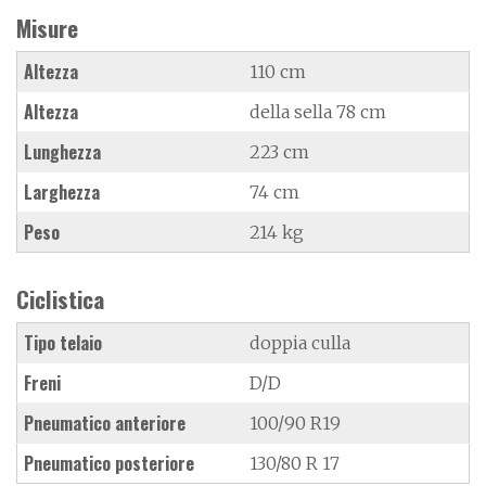
Misure
Altezza
110 cm
Altezza
della sella 78 cm
Lunghezza
223 cm
Larghezza
74 cm
Peso
214 kg
Ciclistica
Tipo telaio
doppia culla
Freni
D/D
Pneumatico anteriore
100/90 R19
Pneumatico posteriore
130/80 R 17