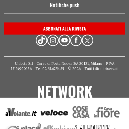
Notifiche push
ABBONATI ALLA RIVISTA
Unibeta Srl - Corso di Porta Nuova 3/A 20121, Milano - P.IVA
13114990156 - Tel: 02.63.67.54.55 - © 2026 - Tutti i diritti riservati
NETWORK