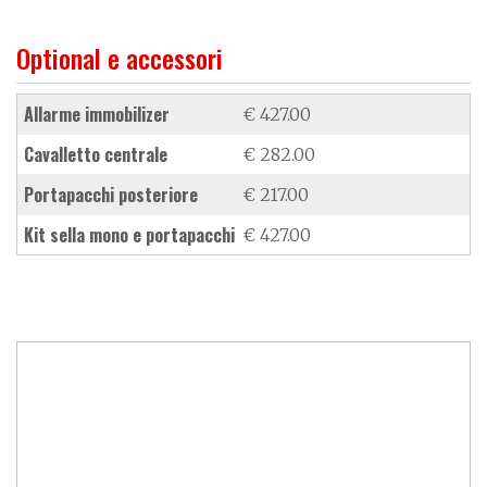
Optional e accessori
allarme immobilizer
€ 427.00
cavalletto centrale
€ 282.00
portapacchi posteriore
€ 217.00
kit sella mono e portapacchi
€ 427.00