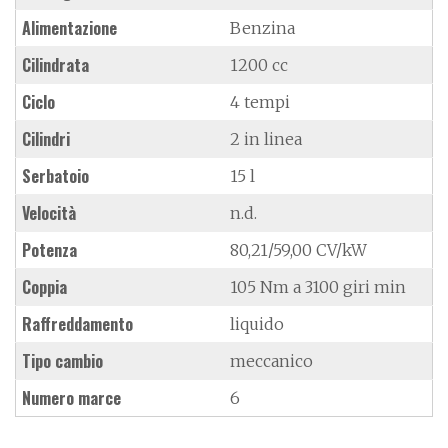
Alimentazione
Benzina
Cilindrata
1200 cc
Ciclo
4 tempi
Cilindri
2 in linea
Serbatoio
15 l
Velocità
n.d.
Potenza
80,21/59,00 CV/kW
Coppia
105 Nm a 3100 giri min
Raffreddamento
liquido
Tipo cambio
meccanico
Numero marce
6