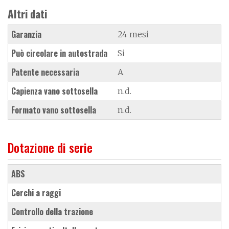
Altri dati
Garanzia
24 mesi
Può circolare in autostrada
Si
Patente necessaria
A
Capienza vano sottosella
n.d.
Formato vano sottosella
n.d.
Dotazione di serie
ABS
cerchi a raggi
controllo della trazione