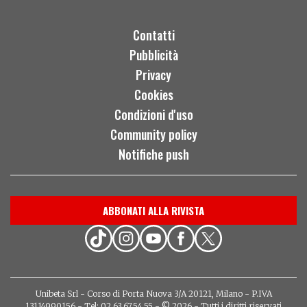
Contatti
Pubblicità
Privacy
Cookies
Condizioni d'uso
Community policy
Notifiche push
ABBONATI ALLA RIVISTA
Unibeta Srl - Corso di Porta Nuova 3/A 20121, Milano - P.IVA
13114990156 - Tel: 02.63.67.54.55 - © 2026 - Tutti i diritti riservati