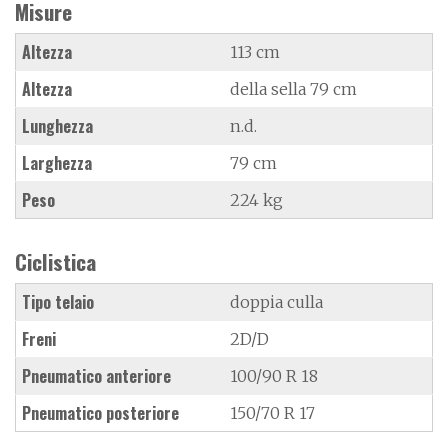
Misure
Altezza
113 cm
Altezza
della sella 79 cm
Lunghezza
n.d.
Larghezza
79 cm
Peso
224 kg
Ciclistica
Tipo telaio
doppia culla
Freni
2D/D
Pneumatico anteriore
100/90 R 18
Pneumatico posteriore
150/70 R 17