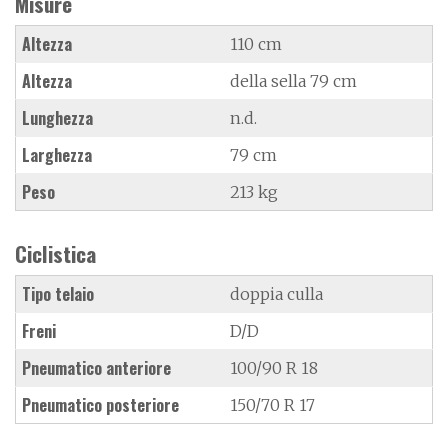
Misure
Altezza
110 cm
Altezza
della sella 79 cm
Lunghezza
n.d.
Larghezza
79 cm
Peso
213 kg
Ciclistica
Tipo telaio
doppia culla
Freni
D/D
Pneumatico anteriore
100/90 R 18
Pneumatico posteriore
150/70 R 17