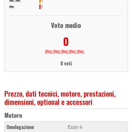
0
0
Voto medio
0
0 voti
Prezzo, dati tecnici, motore, prestazioni,
dimensioni, optional e accessori
Motore
Omologazione
Euro 4