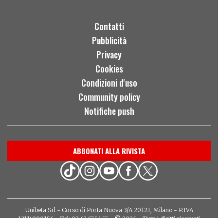
Contatti
Pubblicità
Privacy
Cookies
Condizioni d'uso
Community policy
Notifiche push
ABBONATI ALLA RIVISTA
Unibeta Srl - Corso di Porta Nuova 3/A 20121, Milano - P.IVA