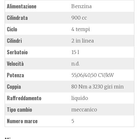
Alimentazione
Benzina
Cilindrata
900 cc
Ciclo
4 tempi
Cilindri
2 in linea
Serbatoio
15 l
Velocità
n.d.
Potenza
55,06/40,50 CV/kW
Coppia
80 Nm a 3230 giri min
Raffreddamento
liquido
Tipo cambio
meccanico
Numero marce
5