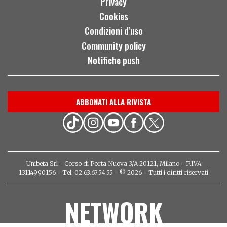
Privacy
Cookies
Condizioni d'uso
Community policy
Notifiche push
ABBONATI ALLA RIVISTA
Unibeta Srl - Corso di Porta Nuova 3/A 20121, Milano - P.IVA
13114990156 - Tel: 02.63.67.54.55 - © 2026 - Tutti i diritti riservati
NETWORK