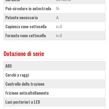
Può circolare in autostrada
Si
Patente necessaria
A
Capienza vano sottosella
n.d.
Formato vano sottosella
n.d.
Dotazione di serie
ABS
cerchi a raggi
controllo della trazione
frizione antisaltellamento
luci posteriori a LED