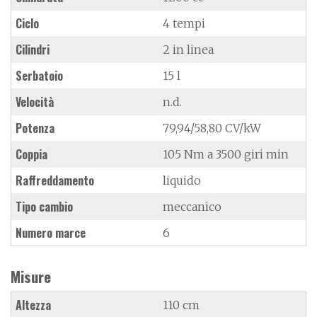
Ciclo
4 tempi
Cilindri
2 in linea
Serbatoio
15 l
Velocità
n.d.
Potenza
79,94/58,80 CV/kW
Coppia
105 Nm a 3500 giri min
Raffreddamento
liquido
Tipo cambio
meccanico
Numero marce
6
Misure
Altezza
110 cm