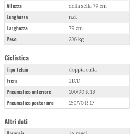
Altezza
della sella 79 cm
Lunghezza
n.d.
Larghezza
79 cm
Peso
236 kg
Ciclistica
Tipo telaio
doppia culla
Freni
2D/D
Pneumatico anteriore
100/90 R 18
Pneumatico posteriore
150/70 R 17
Altri dati
Garanzia
24 mesi