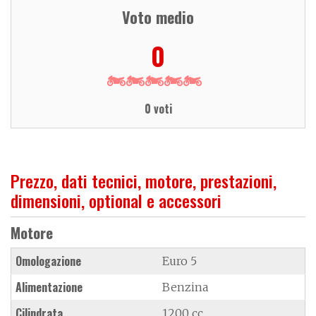
Voto medio
0
0 voti
Prezzo, dati tecnici, motore, prestazioni,
dimensioni, optional e accessori
Motore
Omologazione
Euro 5
Alimentazione
Benzina
Cilindrata
1200 cc