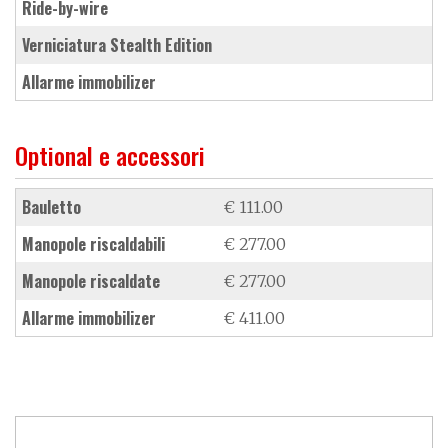
ride-by-wire
verniciatura Stealth Edition
allarme immobilizer
Optional e accessori
bauletto
€ 111.00
manopole riscaldabili
€ 277.00
manopole riscaldate
€ 277.00
allarme immobilizer
€ 411.00