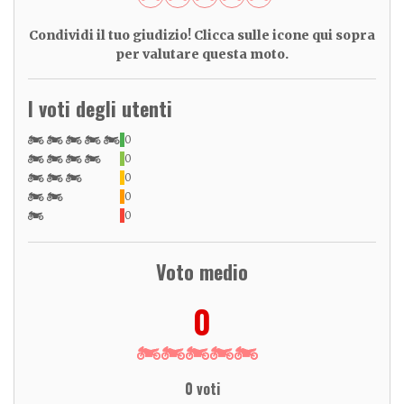
Condividi il tuo giudizio! Clicca sulle icone qui sopra
per valutare questa moto.
I voti degli utenti
0
0
0
0
0
Voto medio
0
0 voti