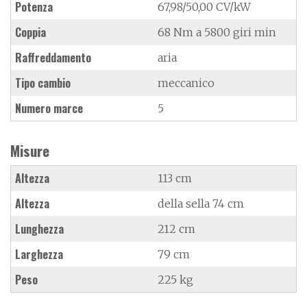
Potenza
67,98/50,00 CV/kW
Coppia
68 Nm a 5800 giri min
Raffreddamento
aria
Tipo cambio
meccanico
Numero marce
5
Misure
Altezza
113 cm
Altezza
della sella 74 cm
Lunghezza
212 cm
Larghezza
79 cm
Peso
225 kg