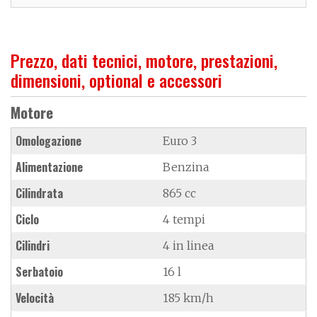
Prezzo, dati tecnici, motore, prestazioni,
dimensioni, optional e accessori
Motore
Omologazione
Euro 3
Alimentazione
Benzina
Cilindrata
865 cc
Ciclo
4 tempi
Cilindri
4 in linea
Serbatoio
16 l
Velocità
185 km/h