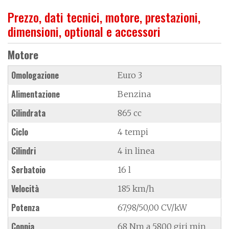
Prezzo, dati tecnici, motore, prestazioni,
dimensioni, optional e accessori
Motore
Omologazione
Euro 3
Alimentazione
Benzina
Cilindrata
865 cc
Ciclo
4 tempi
Cilindri
4 in linea
Serbatoio
16 l
Velocità
185 km/h
Potenza
67,98/50,00 CV/kW
Coppia
68 Nm a 5800 giri min