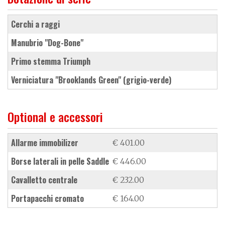
cerchi a raggi
manubrio "Dog-Bone"
primo stemma Triumph
verniciatura "Brooklands Green" (grigio-verde)
Optional e accessori
allarme immobilizer
€ 401.00
borse laterali in pelle Saddle
€ 446.00
cavalletto centrale
€ 232.00
portapacchi cromato
€ 164.00