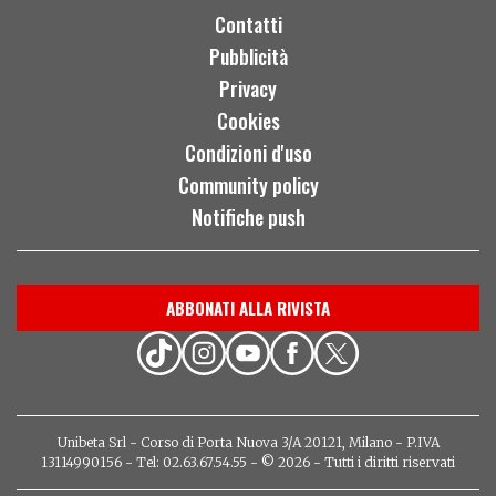
Contatti
Pubblicità
Privacy
Cookies
Condizioni d'uso
Community policy
Notifiche push
ABBONATI ALLA RIVISTA
Unibeta Srl - Corso di Porta Nuova 3/A 20121, Milano - P.IVA
13114990156 - Tel: 02.63.67.54.55 - © 2026 - Tutti i diritti riservati