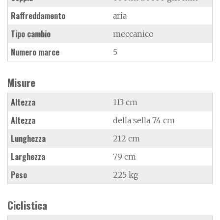
Raffreddamento
aria
Tipo cambio
meccanico
Numero marce
5
Misure
Altezza
113 cm
Altezza
della sella 74 cm
Lunghezza
212 cm
Larghezza
79 cm
Peso
225 kg
Ciclistica