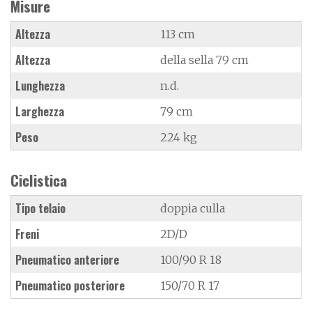
Misure
Altezza
113 cm
Altezza
della sella 79 cm
Lunghezza
n.d.
Larghezza
79 cm
Peso
224 kg
Ciclistica
Tipo telaio
doppia culla
Freni
2D/D
Pneumatico anteriore
100/90 R 18
Pneumatico posteriore
150/70 R 17