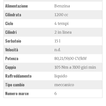
Alimentazione
Benzina
Cilindrata
1200 cc
Ciclo
4 tempi
Cilindri
2 in linea
Serbatoio
15 l
Velocità
n.d.
Potenza
80,21/59,00 CV/kW
Coppia
105 Nm a 3100 giri min
Raffreddamento
liquido
Tipo cambio
meccanico
Numero marce
6