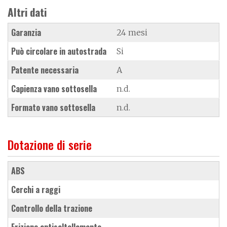
Altri dati
Garanzia
24 mesi
Può circolare in autostrada
Si
Patente necessaria
A
Capienza vano sottosella
n.d.
Formato vano sottosella
n.d.
Dotazione di serie
ABS
cerchi a raggi
controllo della trazione
frizione antisaltellamento