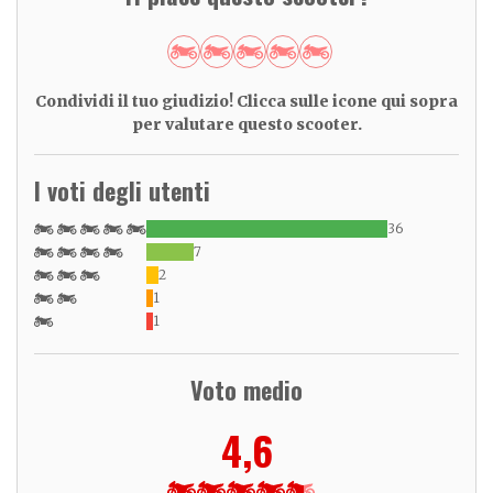
Condividi il tuo giudizio! Clicca sulle icone qui sopra
per valutare questo scooter.
I voti degli utenti
36
7
2
1
1
Voto medio
4,6