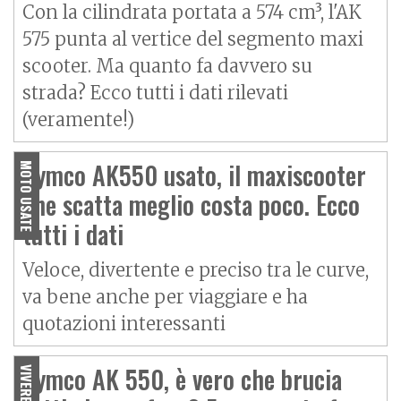
Con la cilindrata portata a 574 cm³, l'AK
575 punta al vertice del segmento maxi
scooter. Ma quanto fa davvero su
strada? Ecco tutti i dati rilevati
(veramente!)
Kymco AK550 usato, il maxiscooter
MOTO USATE
che scatta meglio costa poco. Ecco
tutti i dati
Veloce, divertente e preciso tra le curve,
va bene anche per viaggiare e ha
quotazioni interessanti
Kymco AK 550, è vero che brucia