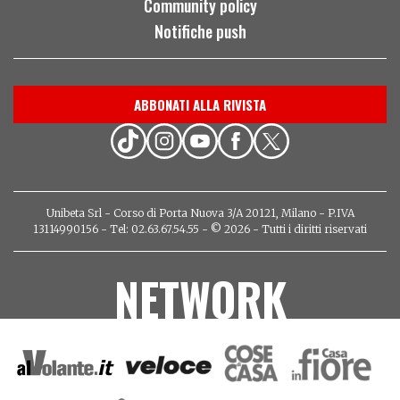
Community policy
Notifiche push
ABBONATI ALLA RIVISTA
Unibeta Srl - Corso di Porta Nuova 3/A 20121, Milano - P.IVA
13114990156 - Tel: 02.63.67.54.55 - © 2026 - Tutti i diritti riservati
NETWORK