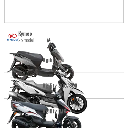
Kymco
25 modelli
Agility
Agility 300/350
Agility R16