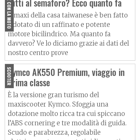
VIVERE CON LA MOTO
tutti al semaforo? Ecco quanto fa
Il maxi della casa taiwanese è ben fatto
e dotato di un raffinato e potente
motore bicilindrico. Ma quanto fa
davvero? Ve lo diciamo grazie ai dati del
nostro centro prove
Kymco AK550 Premium, viaggio in
SCOOTER
prima classe
È la versione gran turismo del
maxiscooter Kymco. Sfoggia una
dotazione molto ricca tra cui spiccano
l’ABS cornering e tre modalità di guida.
Scudo e parabrezza, regolabile