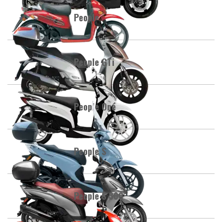
People
People GTi
People One
People S
People S 300