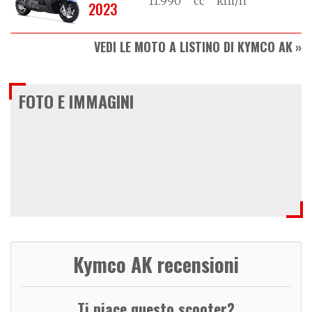
11.990
cc
km/h
2023
VEDI LE MOTO A LISTINO DI KYMCO AK
FOTO E IMMAGINI
Kymco AK recensioni
Ti piace questo scooter?