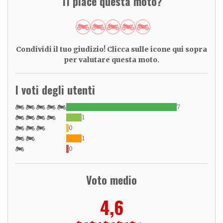
Ti piace questa moto?
Condividi il tuo giudizio! Clicca sulle icone qui sopra
per valutare questa moto.
I voti degli utenti
7
1
0
1
0
Voto medio
4,6