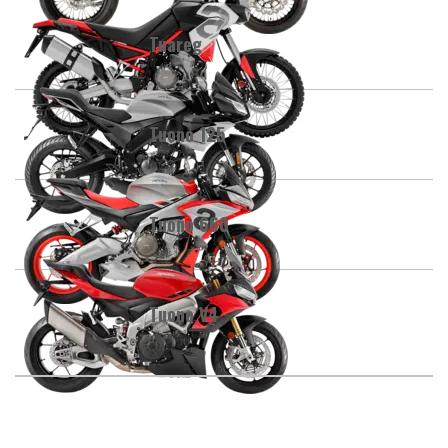
Tuareg
Tuono 125
Tuono 660
Tuono V4