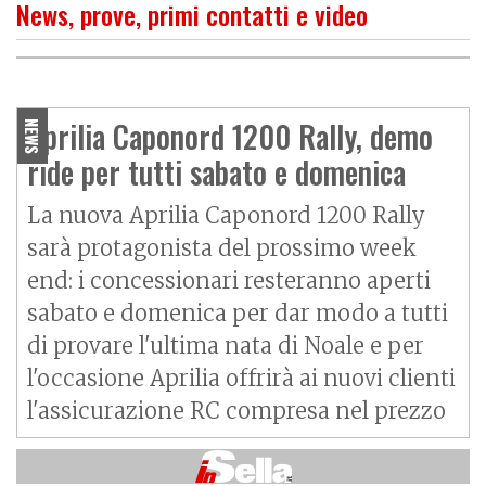
News, prove, primi contatti e video
O
P
R
I
M
O
C
O
N
T
A
T
T
Aprilia Caponord 1200 Rally
per andare in capo al mondo
Aprilia Caponord 1200 Rally, demo
NEWS
ride per tutti sabato e domenica
La nuova Aprilia Caponord 1200 Rally
sarà protagonista del prossimo week
end: i concessionari resteranno aperti
sabato e domenica per dar modo a tutti
di provare l'ultima nata di Noale e per
l'occasione Aprilia offrirà ai nuovi clienti
l'assicurazione RC compresa nel prezzo