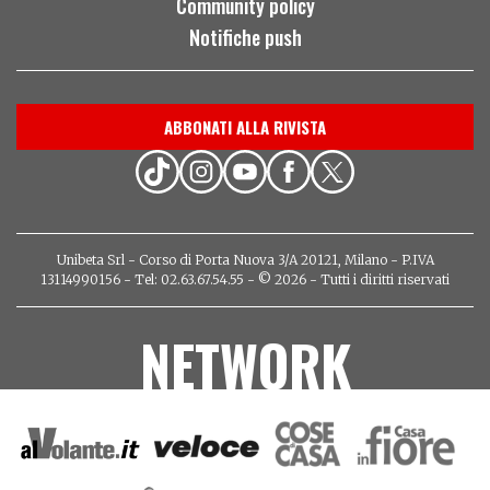
Community policy
Notifiche push
ABBONATI ALLA RIVISTA
Unibeta Srl - Corso di Porta Nuova 3/A 20121, Milano - P.IVA
13114990156 - Tel: 02.63.67.54.55 - © 2026 - Tutti i diritti riservati
NETWORK