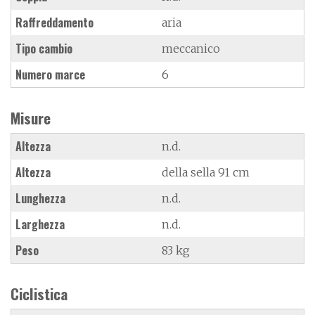
Raffreddamento
aria
Tipo cambio
meccanico
Numero marce
6
Misure
Altezza
n.d.
Altezza
della sella 91 cm
Lunghezza
n.d.
Larghezza
n.d.
Peso
83 kg
Ciclistica