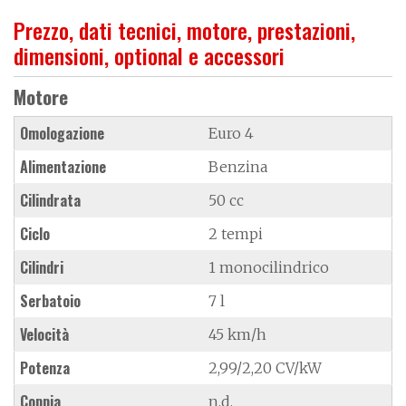
Prezzo, dati tecnici, motore, prestazioni,
dimensioni, optional e accessori
Motore
Omologazione
Euro 4
Alimentazione
Benzina
Cilindrata
50 cc
Ciclo
2 tempi
Cilindri
1 monocilindrico
Serbatoio
7 l
Velocità
45 km/h
Potenza
2,99/2,20 CV/kW
Coppia
n.d.