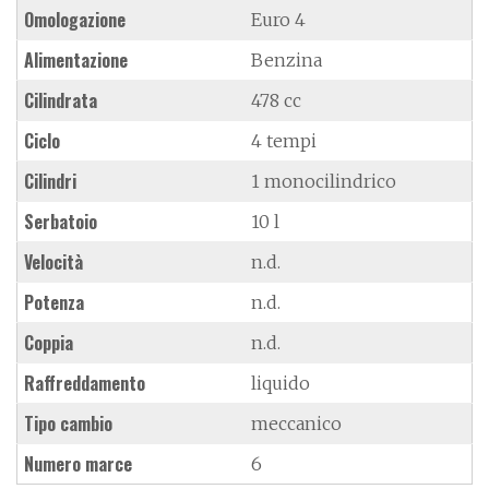
Omologazione
Euro 4
Alimentazione
Benzina
Cilindrata
478 cc
Ciclo
4 tempi
Cilindri
1 monocilindrico
Serbatoio
10 l
Velocità
n.d.
Potenza
n.d.
Coppia
n.d.
Raffreddamento
liquido
Tipo cambio
meccanico
Numero marce
6