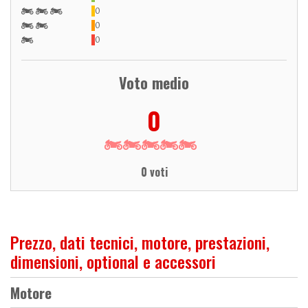
0
0
0
Voto medio
0
0 voti
Prezzo, dati tecnici, motore, prestazioni,
dimensioni, optional e accessori
Motore