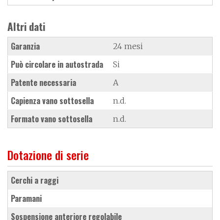
Altri dati
Garanzia
24 mesi
Può circolare in autostrada
Si
Patente necessaria
A
Capienza vano sottosella
n.d.
Formato vano sottosella
n.d.
Dotazione di serie
cerchi a raggi
paramani
sospensione anteriore regolabile