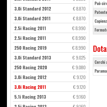
Può cir
3.0i Standard 2012
€ 8.870
Patente
3.0i Standard 2011
€ 8.870
Capienz
2.5i Racing 2011
€ 8.990
Formato
2.5i Racing 2011
€ 8.990
Dota
250 Racing 2019
€ 8.990
3.0i Standard 2013
€ 9.025
Cerchi
250 Racing 2020
€ 9.080
Parama
3.0i Racing 2012
€ 9.120
3.0i Racing 2011
€ 9.120
5.1i Racing 2013
€ 9.160
2.5i Racing 2013
€ 9.160