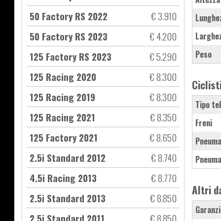
50 Factory RS 2022
€ 3.910
Lunghe
50 Factory RS 2023
€ 4.200
Larghe
Peso
125 Factory RS 2023
€ 5.290
125 Racing 2020
€ 8.300
Ciclist
125 Racing 2019
€ 8.300
Tipo te
125 Racing 2021
€ 8.350
Freni
125 Factory 2021
€ 8.650
Pneuma
2.5i Standard 2012
€ 8.740
Pneuma
4.5i Racing 2013
€ 8.770
Altri d
2.5i Standard 2013
€ 8.850
Garanzi
2.5i Standard 2011
€ 8.850