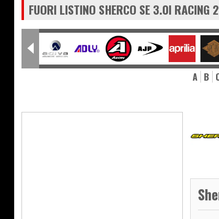
FUORI LISTINO SHERCO SE 3.0I RACING 2
A
B
She