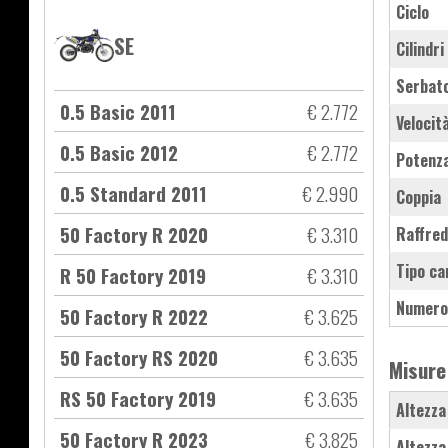
Ciclo
SE
Cilindri
Serbat
0.5 Basic 2011
€ 2.772
Velocit
0.5 Basic 2012
€ 2.772
Potenz
0.5 Standard 2011
€ 2.990
Coppia
50 Factory R 2020
€ 3.310
Raffre
Tipo ca
R 50 Factory 2019
€ 3.310
Numero
50 Factory R 2022
€ 3.625
50 Factory RS 2020
€ 3.635
Misure
RS 50 Factory 2019
€ 3.635
Altezza
50 Factory R 2023
€ 3.825
Altezza