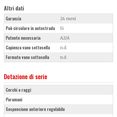
Altri dati
Garanzia
24 mesi
Può circolare in autostrada
Si
Patente necessaria
A2/A
Capienza vano sottosella
n.d.
Formato vano sottosella
n.d.
Dotazione di serie
cerchi a raggi
paramani
sospensione anteriore regolabile