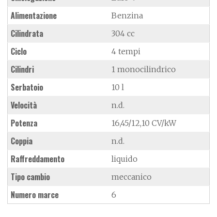
Alimentazione
Benzina
Cilindrata
304 cc
Ciclo
4 tempi
Cilindri
1 monocilindrico
Serbatoio
10 l
Velocità
n.d.
Potenza
16,45/12,10 CV/kW
Coppia
n.d.
Raffreddamento
liquido
Tipo cambio
meccanico
Numero marce
6