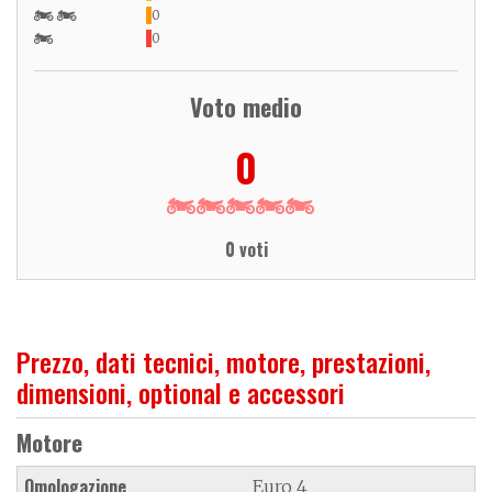
0
0
Voto medio
0
0 voti
Prezzo, dati tecnici, motore, prestazioni,
dimensioni, optional e accessori
Motore
Omologazione
Euro 4