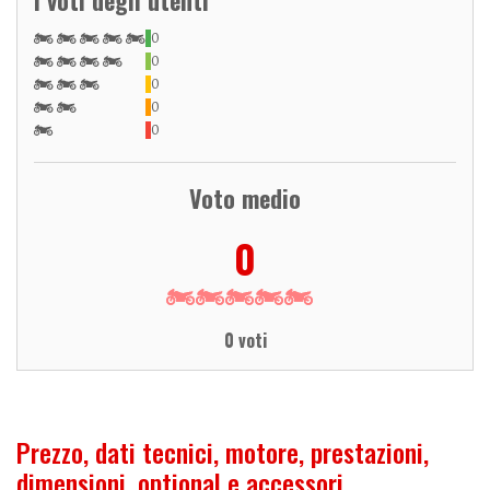
0
0
0
0
0
Voto medio
0
0 voti
Prezzo, dati tecnici, motore, prestazioni,
dimensioni, optional e accessori