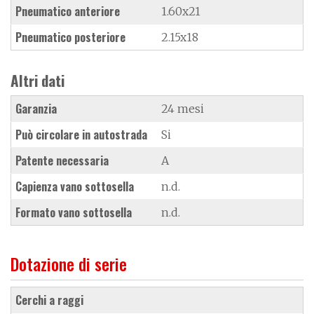
Pneumatico anteriore
1.60x21
Pneumatico posteriore
2.15x18
Altri dati
Garanzia
24 mesi
Può circolare in autostrada
Si
Patente necessaria
A
Capienza vano sottosella
n.d.
Formato vano sottosella
n.d.
Dotazione di serie
cerchi a raggi