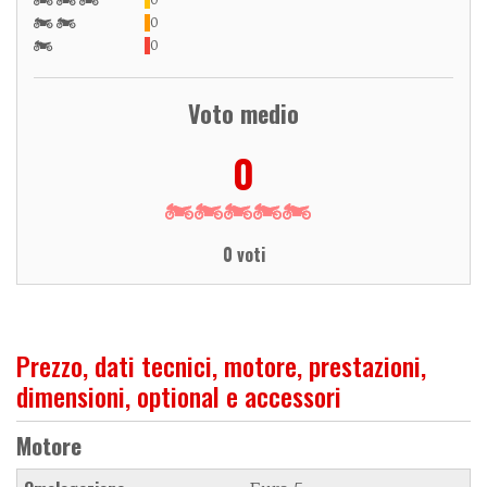
0
0
Voto medio
0
0 voti
Prezzo, dati tecnici, motore, prestazioni,
dimensioni, optional e accessori
Motore