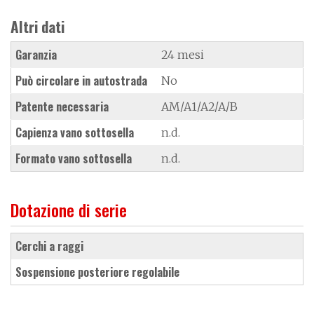
Altri dati
Garanzia
24 mesi
Può circolare in autostrada
No
Patente necessaria
AM/A1/A2/A/B
Capienza vano sottosella
n.d.
Formato vano sottosella
n.d.
Dotazione di serie
cerchi a raggi
sospensione posteriore regolabile