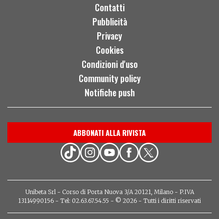
Contatti
Pubblicità
Privacy
Cookies
Condizioni d'uso
Community policy
Notifiche push
ABBONATI ALLA RIVISTA
Unibeta Srl - Corso di Porta Nuova 3/A 20121, Milano - P.IVA
13114990156 - Tel: 02.63.67.54.55 - © 2026 - Tutti i diritti riservati