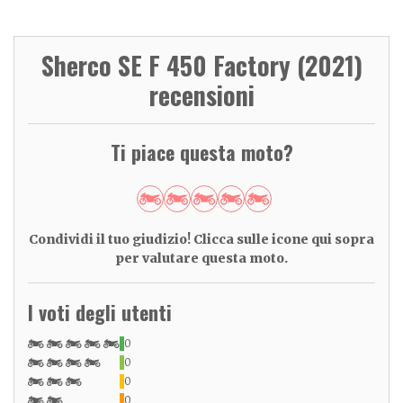
Sherco SE F 450 Factory (2021)
recensioni
Ti piace questa moto?
Condividi il tuo giudizio! Clicca sulle icone qui sopra
per valutare questa moto.
I voti degli utenti
0
0
0
0