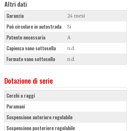
Altri dati
Garanzia
24 mesi
Può circolare in autostrada
Si
Patente necessaria
A
Capienza vano sottosella
n.d.
Formato vano sottosella
n.d.
Dotazione di serie
cerchi a raggi
paramani
sospensione anteriore regolabile
sospensione posteriore regolabile