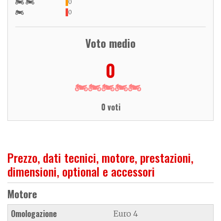
0
0
Voto medio
0
0 voti
Prezzo, dati tecnici, motore, prestazioni,
dimensioni, optional e accessori
Motore
Omologazione
Euro 4