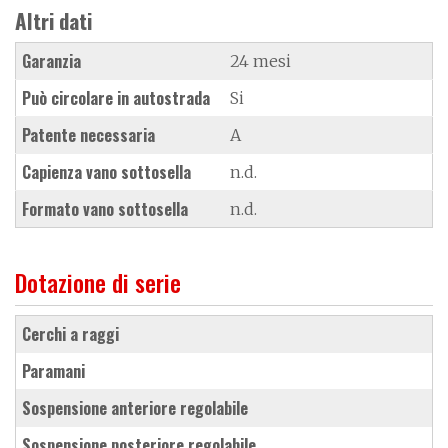
Altri dati
Garanzia
24 mesi
Può circolare in autostrada
Si
Patente necessaria
A
Capienza vano sottosella
n.d.
Formato vano sottosella
n.d.
Dotazione di serie
cerchi a raggi
paramani
sospensione anteriore regolabile
sospensione posteriore regolabile