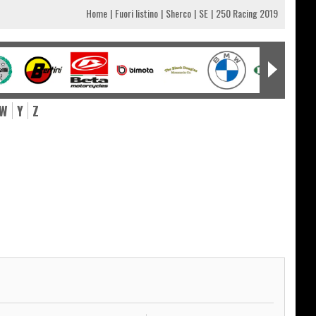
Home
Fuori listino
Sherco
SE
250 Racing 2019
W
Y
Z