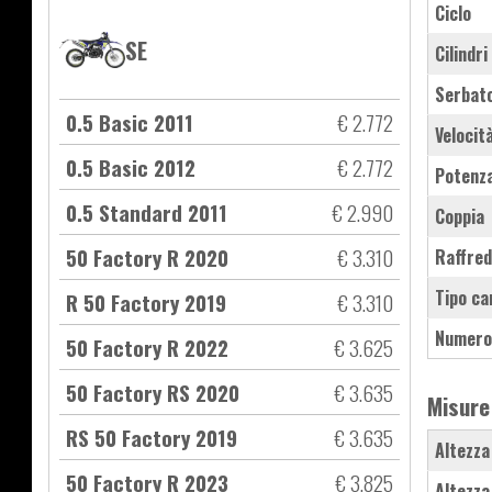
Ciclo
SE
Cilindri
Serbat
0.5 Basic 2011
€ 2.772
Velocit
0.5 Basic 2012
€ 2.772
Potenz
0.5 Standard 2011
€ 2.990
Coppia
50 Factory R 2020
€ 3.310
Raffre
Tipo ca
R 50 Factory 2019
€ 3.310
Numero
50 Factory R 2022
€ 3.625
50 Factory RS 2020
€ 3.635
Misure
RS 50 Factory 2019
€ 3.635
Altezza
50 Factory R 2023
€ 3.825
Altezza