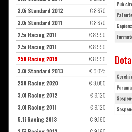
Può cir
3.0i Standard 2012
€ 8.870
Patente
3.0i Standard 2011
€ 8.870
Capienz
2.5i Racing 2011
€ 8.990
Formato
2.5i Racing 2011
€ 8.990
Dota
250 Racing 2019
€ 8.990
3.0i Standard 2013
€ 9.025
cerchi
250 Racing 2020
€ 9.080
parama
3.0i Racing 2012
€ 9.120
sospen
3.0i Racing 2011
€ 9.120
sospen
5.1i Racing 2013
€ 9.160
2.5i Racing 2013
€ 9.160