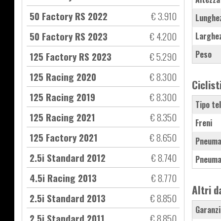
50 Factory RS 2022
€ 3.910
Lunghe
50 Factory RS 2023
€ 4.200
Larghe
Peso
125 Factory RS 2023
€ 5.290
125 Racing 2020
€ 8.300
Ciclist
125 Racing 2019
€ 8.300
Tipo te
125 Racing 2021
€ 8.350
Freni
125 Factory 2021
€ 8.650
Pneuma
2.5i Standard 2012
€ 8.740
Pneuma
4.5i Racing 2013
€ 8.770
Altri d
2.5i Standard 2013
€ 8.850
Garanzi
2.5i Standard 2011
€ 8.850