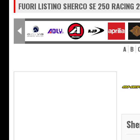
FUORI LISTINO SHERCO SE 250 RACING 
A
B
She