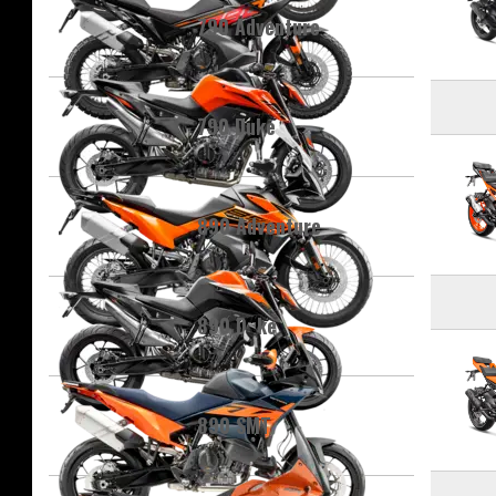
790 Adventure
790 Duke
890 Adventure
890 Duke
890 SMT