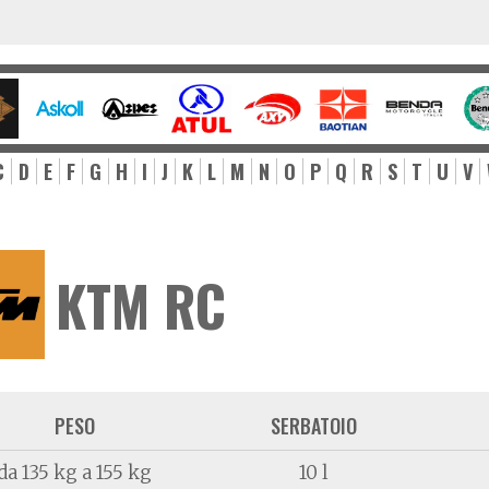
C
D
E
F
G
H
I
J
K
L
M
N
O
P
Q
R
S
T
U
V
KTM RC
PESO
SERBATOIO
da 135 kg a 155 kg
10 l