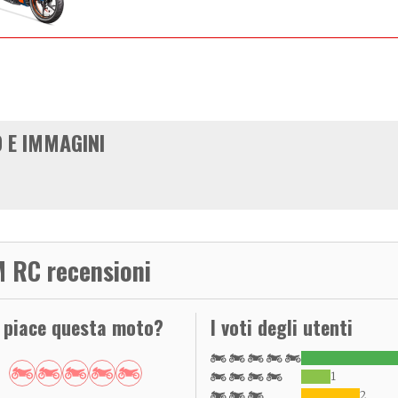
 E IMMAGINI
 RC recensioni
i piace questa moto?
I voti degli utenti
1
2