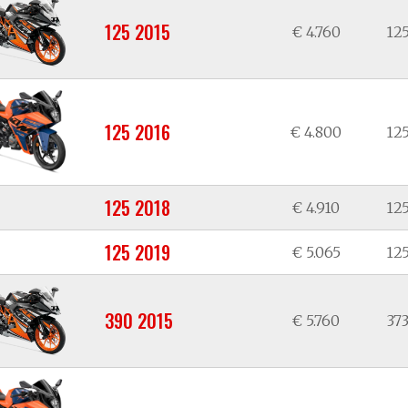
125 2015
€ 4.760
125
125 2016
€ 4.800
125
125 2018
€ 4.910
125
125 2019
€ 5.065
125
390 2015
€ 5.760
373