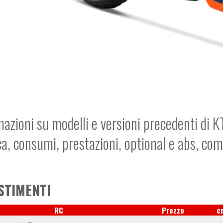
mazioni su modelli e versioni precedenti di K
ca, consumi, prestazioni, optional e abs, co
STIMENTI
RC
Prezzo
c