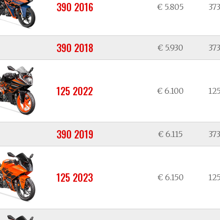
390 2016
€ 5.805
373
390 2018
€ 5.930
373
125 2022
€ 6.100
125
390 2019
€ 6.115
373
125 2023
€ 6.150
125