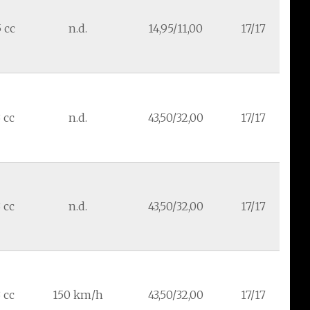
 cc
n.d.
14,95/11,00
17/17
 cc
n.d.
43,50/32,00
17/17
 cc
n.d.
43,50/32,00
17/17
 cc
150 km/h
43,50/32,00
17/17