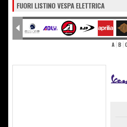
FUORI LISTINO VESPA ELETTRICA
A
B