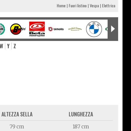
Home
Fuori listino
Vespa
Elettrica
W
Y
Z
ALTEZZA SELLA
LUNGHEZZA
79 cm
187 cm