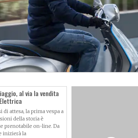
aggio, al via la vendita
Elettrica
di attesa, la prima vespa a
ioni della storia è
e prenotabile on-line. Da
inizierà la