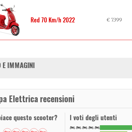
Red 70 Km/h 2022
€ 7.399
 E IMMAGINI
pa Elettrica recensioni
piace questo scooter?
I voti degli utenti