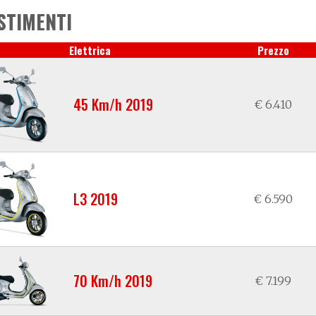
STIMENTI
Elettrica
Prezzo
45 Km/h 2019
€ 6.410
L3 2019
€ 6.590
70 Km/h 2019
€ 7.199