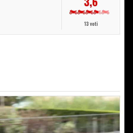
3,6
13 voti