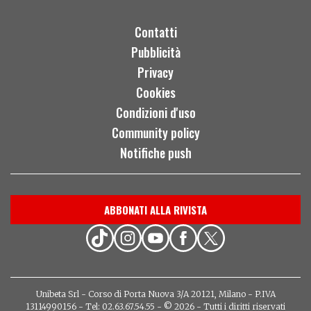
Contatti
Pubblicità
Privacy
Cookies
Condizioni d'uso
Community policy
Notifiche push
ABBONATI ALLA RIVISTA
Unibeta Srl - Corso di Porta Nuova 3/A 20121, Milano - P.IVA
13114990156 - Tel: 02.63.67.54.55 - © 2026 - Tutti i diritti riservati