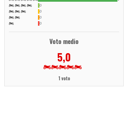
0
0
0
0
Voto medio
5,0
1 voto