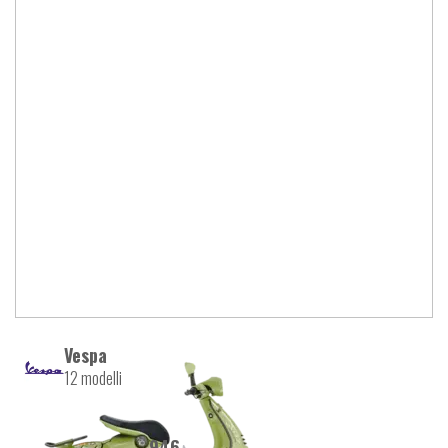
Vespa
12 modelli
946