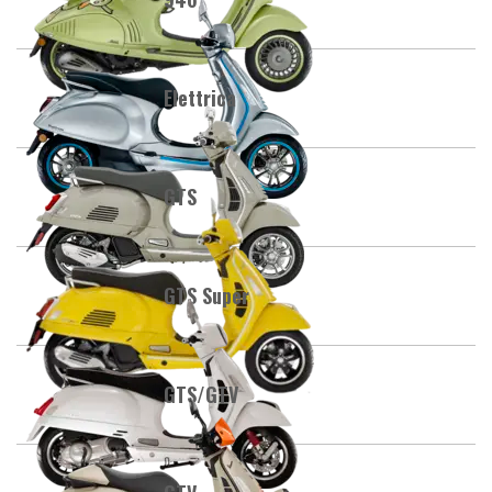
Elettrica
GTS
GTS Super
GTS/GTV