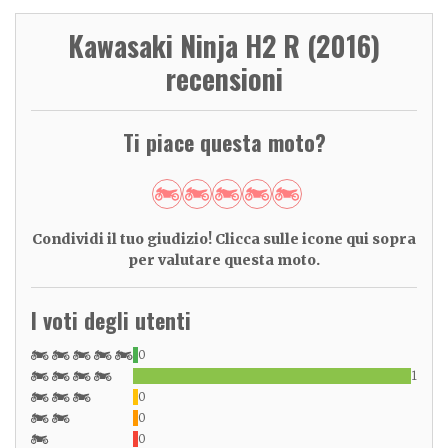
Kawasaki Ninja H2 R (2016)
recensioni
Ti piace questa moto?
Condividi il tuo giudizio! Clicca sulle icone qui sopra
per valutare questa moto.
I voti degli utenti
0
1
0
0
0