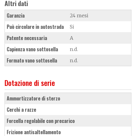
Altri dati
Garanzia
24 mesi
Può circolare in autostrada
Si
Patente necessaria
A
Capienza vano sottosella
n.d.
Formato vano sottosella
n.d.
Dotazione di serie
ammortizzatore di sterzo
cerchi a razze
forcella regolabile con precarico
frizione antisaltellamento