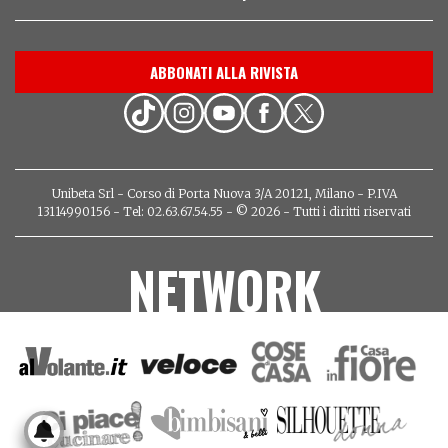
ABBONATI ALLA RIVISTA
Unibeta Srl - Corso di Porta Nuova 3/A 20121, Milano - P.IVA
13114990156 - Tel: 02.63.67.54.55 - © 2026 - Tutti i diritti riservati
NETWORK