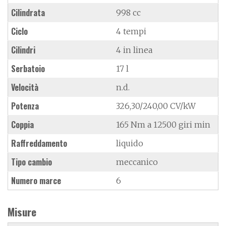
Cilindrata
998 cc
Ciclo
4 tempi
Cilindri
4 in linea
Serbatoio
17 l
Velocità
n.d.
Potenza
326,30/240,00 CV/kW
Coppia
165 Nm a 12500 giri min
Raffreddamento
liquido
Tipo cambio
meccanico
Numero marce
6
Misure