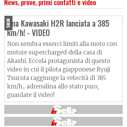
News, prove, primi contatti e video
Una Kawasaki H2R lanciata a 385
NEWS
km/h! - VIDEO
Non sembra esserci limiti alla moto con
motore supercharged della casa di
Akashi. Eccola protagonista di questo
video in cui il pilota giapponese Ryuji
Tsuruta raggiunge la velocità di 385
km/h... adrenalina allo stato puro,
guardate il video!