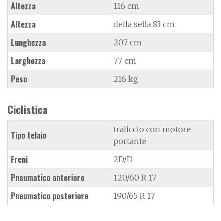
Altezza
116 cm
Altezza
della sella 83 cm
Lunghezza
207 cm
Larghezza
77 cm
Peso
216 kg
Ciclistica
traliccio con motore
Tipo telaio
portante
Freni
2D/D
Pneumatico anteriore
120/60 R 17
Pneumatico posteriore
190/65 R 17