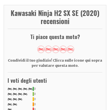
Kawasaki Ninja H2 SX SE (2020)
recensioni
Ti piace questa moto?
Condividi il tuo giudizio! Clicca sulle icone qui sopra
per valutare questa moto.
I voti degli utenti
0
0
0
0
0