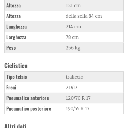
Altezza
121 cm
Altezza
della sella 84 cm
Lunghezza
214 cm
Larghezza
78 cm
Peso
256 kg
Ciclistica
Tipo telaio
traliccio
Freni
2D/D
Pneumatico anteriore
120/70 R 17
Pneumatico posteriore
190/55 R 17
Altri dati