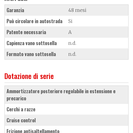
Garanzia
48 mesi
Può circolare in autostrada
Si
Patente necessaria
A
Capienza vano sottosella
n.d.
Formato vano sottosella
n.d.
Dotazione di serie
ammortizzatore posteriore regolabile in estensione e
precarico
cerchi a razze
cruise control
frizione antisaltellamento