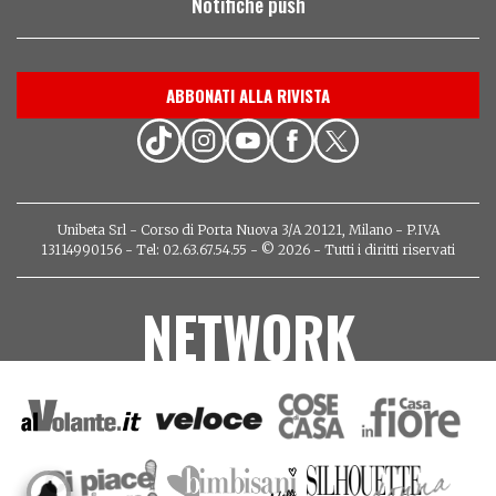
Notifiche push
ABBONATI ALLA RIVISTA
Unibeta Srl - Corso di Porta Nuova 3/A 20121, Milano - P.IVA
13114990156 - Tel: 02.63.67.54.55 - © 2026 - Tutti i diritti riservati
NETWORK