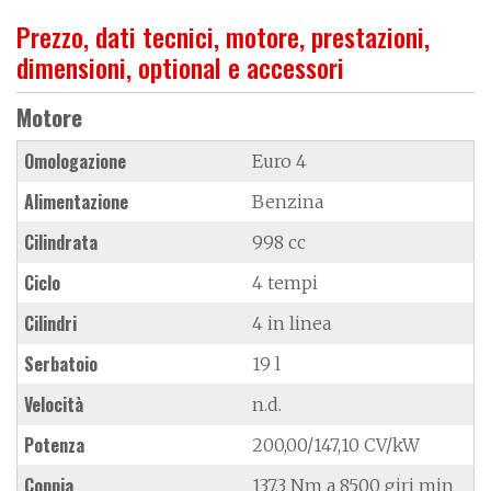
Prezzo, dati tecnici, motore, prestazioni,
dimensioni, optional e accessori
Motore
Omologazione
Euro 4
Alimentazione
Benzina
Cilindrata
998 cc
Ciclo
4 tempi
Cilindri
4 in linea
Serbatoio
19 l
Velocità
n.d.
Potenza
200,00/147,10 CV/kW
Coppia
137.3 Nm a 8500 giri min