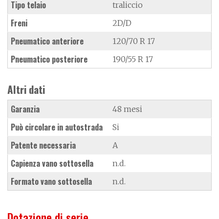
Tipo telaio
traliccio
Freni
2D/D
Pneumatico anteriore
120/70 R 17
Pneumatico posteriore
190/55 R 17
Altri dati
Garanzia
48 mesi
Può circolare in autostrada
Si
Patente necessaria
A
Capienza vano sottosella
n.d.
Formato vano sottosella
n.d.
Dotazione di serie