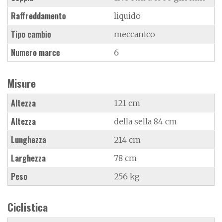
Raffreddamento
liquido
Tipo cambio
meccanico
Numero marce
6
Misure
Altezza
121 cm
Altezza
della sella 84 cm
Lunghezza
214 cm
Larghezza
78 cm
Peso
256 kg
Ciclistica