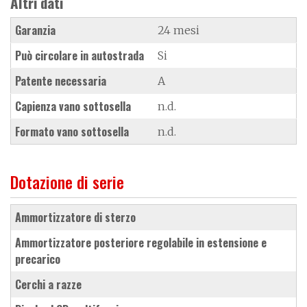
Altri dati
Garanzia
24 mesi
Può circolare in autostrada
Si
Patente necessaria
A
Capienza vano sottosella
n.d.
Formato vano sottosella
n.d.
Dotazione di serie
ammortizzatore di sterzo
ammortizzatore posteriore regolabile in estensione e
precarico
cerchi a razze