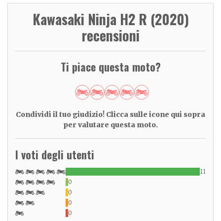
Kawasaki Ninja H2 R (2020)
recensioni
Ti piace questa moto?
Condividi il tuo giudizio! Clicca sulle icone qui sopra
per valutare questa moto.
I voti degli utenti
11
0
0
0
0