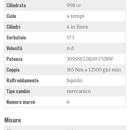
Cilindrata
998 cc
Ciclo
4 tempi
Cilindri
4 in linea
Serbatoio
17 l
Velocità
n.d.
Potenza
309,99/228,00 CV/kW
Coppia
165 Nm a 12500 giri min
Raffreddamento
liquido
Tipo cambio
meccanico
Numero marce
6
Misure