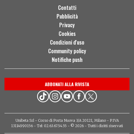
Contatti
Pubblicità
Privacy
Cookies
Condizioni d'uso
Community policy
Notifiche push
ABBONATI ALLA RIVISTA
Unibeta Srl - Corso di Porta Nuova 3/A 20121, Milano - P.IVA
13114990156 - Tel: 02.63.67.54.55 - © 2026 - Tutti i diritti riservati