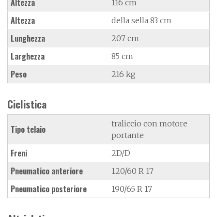
Altezza
116 cm
Altezza
della sella 83 cm
Lunghezza
207 cm
Larghezza
85 cm
Peso
216 kg
Ciclistica
traliccio con motore
Tipo telaio
portante
Freni
2D/D
Pneumatico anteriore
120/60 R 17
Pneumatico posteriore
190/65 R 17