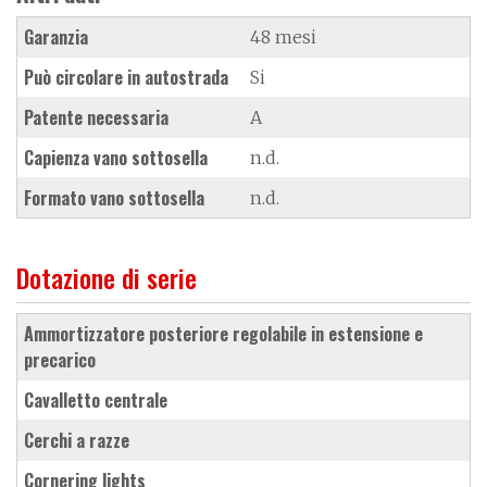
Garanzia
48 mesi
Può circolare in autostrada
Si
Patente necessaria
A
Capienza vano sottosella
n.d.
Formato vano sottosella
n.d.
Dotazione di serie
ammortizzatore posteriore regolabile in estensione e
precarico
cavalletto centrale
cerchi a razze
cornering lights