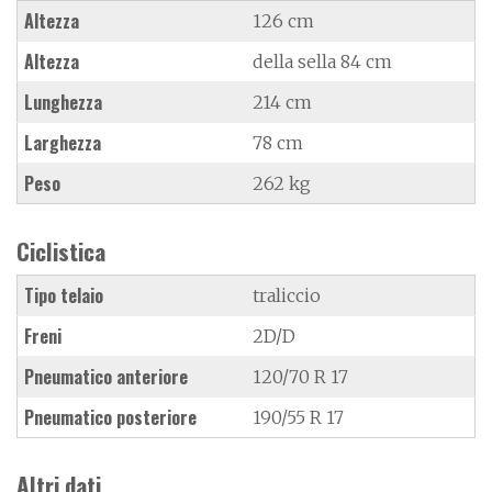
Altezza
126 cm
Altezza
della sella 84 cm
Lunghezza
214 cm
Larghezza
78 cm
Peso
262 kg
Ciclistica
Tipo telaio
traliccio
Freni
2D/D
Pneumatico anteriore
120/70 R 17
Pneumatico posteriore
190/55 R 17
Altri dati