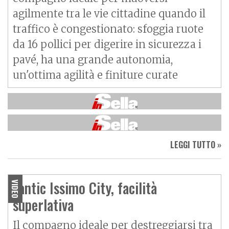
agilmente tra le vie cittadine quando il
traffico è congestionato: sfoggia ruote
da 16 pollici per digerire in sicurezza i
pavé, ha una grande autonomia,
un'ottima agilità e finiture curate
LEGGI TUTTO »
Fantic Issimo City, facilità
VIDEO
superlativa
Il compagno ideale per destreggiarsi tra