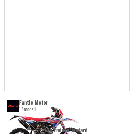
Fantic Motor
17 modelli
125 Enduro/Motard