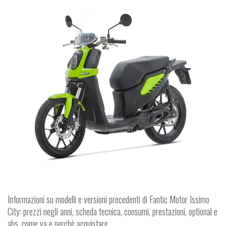
Informazioni su modelli e versioni precedenti di Fantic Motor Issimo
City: prezzi negli anni, scheda tecnica, consumi, prestazioni, optional e
abs, come va e perchè acquistare