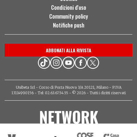
Condizioni d'uso
Community policy
Notifiche push
ABBONATI ALLA RIVISTA
Unibeta Srl - Corso di Porta Nuova 3/A 20121, Milano - P.IVA
13114990156 - Tel: 02.63.67.54.55 - © 2026 - Tutti i diritti riservati
NETWORK