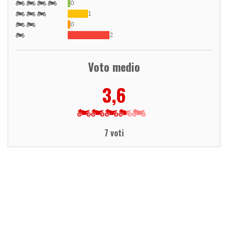
0
1
0
2
Voto medio
3,6
7 voti