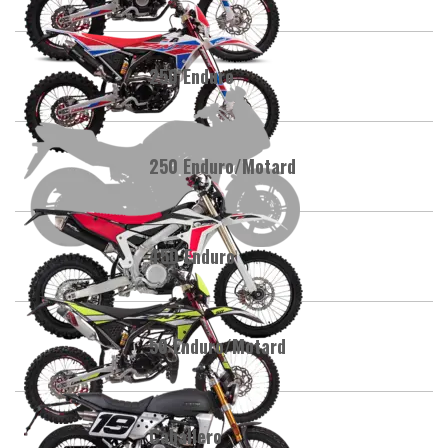
250 Enduro
250 Enduro/Motard
450 Enduro
50 Enduro/Motard
Caballero