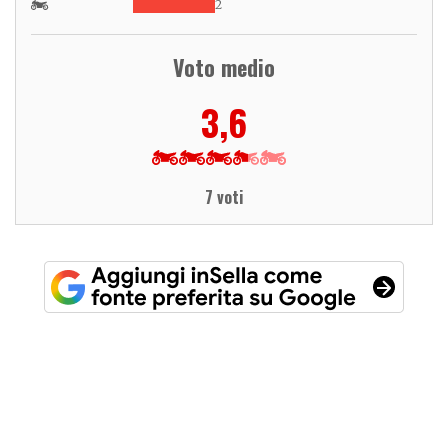
2
Voto medio
3,6
7 voti