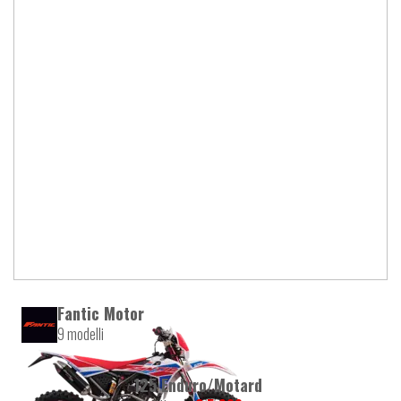
Fantic Motor
9 modelli
125 Enduro/Motard