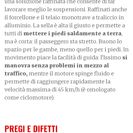
una soluzione raffinata che consente di far
lavorare meglio le sospensioni. Raffinati anche
il forcellone e il telaio monotrave a traliccio in
alluminio.
La sella è alta il giusto e permette a
tutti di
mettere i piedi saldamente a terra
,
ma è corta: il passeggero sta stretto. Buono lo
spazio per le gambe, meno quello per i piedi. In
movimento piace la facilità di guida: l’Issimo
si
manovra senza problemi in mezzo al
traffico,
mentre il motore spinge fluido e
permette di raggiungere rapidamente la
velocità massima di 45 km/h (è omologato
come ciclomotore).
PREGI E DIFETTI