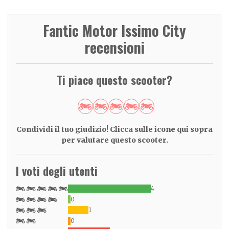
Fantic Motor Issimo City
recensioni
Ti piace questo scooter?
Condividi il tuo giudizio! Clicca sulle icone qui sopra
per valutare questo scooter.
I voti degli utenti
4
0
1
0