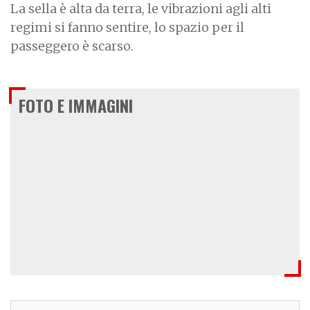
La sella è alta da terra, le vibrazioni agli alti
regimi si fanno sentire, lo spazio per il
passeggero è scarso.
FOTO E IMMAGINI