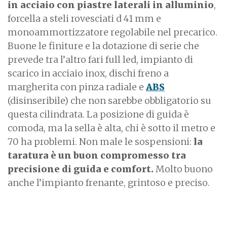
in acciaio con piastre laterali in alluminio
,
forcella a steli rovesciati d 41 mm e
monoammortizzatore regolabile nel precarico.
Buone le finiture e la dotazione di serie che
prevede tra l’altro fari full led, impianto di
scarico in acciaio inox, dischi freno a
margherita con pinza radiale e
ABS
(disinseribile) che non sarebbe obbligatorio su
questa cilindrata. La posizione di guida è
comoda, ma la sella è alta, chi è sotto il metro e
70 ha problemi. Non male le sospensioni:
la
taratura è un buon compromesso tra
precisione di guida e comfort.
Molto buono
anche l’impianto frenante, grintoso e preciso.