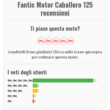
Fantic Motor Caballero 125
recensioni
Ti piace questa moto?
Condividi il tuo giudizio! Clicca sulle icone qui sopra
per valutare questa moto.
I voti degli utenti
13
1
1
0
0