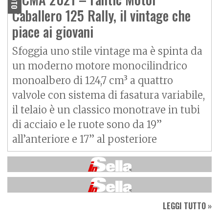
MOTO
Caballero 125 Rally, il vintage che
piace ai giovani
Sfoggia uno stile vintage ma è spinta da
un moderno motore monocilindrico
monoalbero di 124,7 cm³ a quattro
valvole con sistema di fasatura variabile,
il telaio è un classico monotrave in tubi
di acciaio e le ruote sono da 19”
all’anteriore e 17” al posteriore
LEGGI TUTTO »