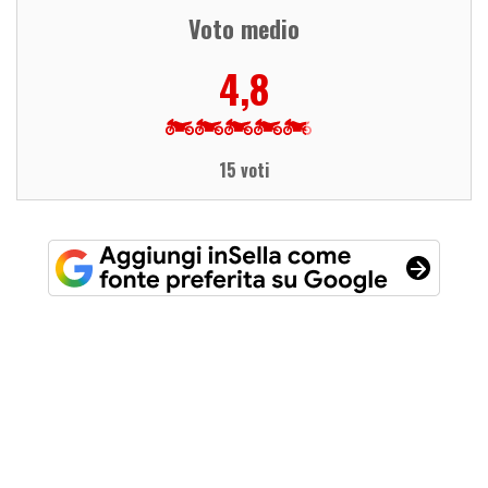
Voto medio
4,8
15 voti