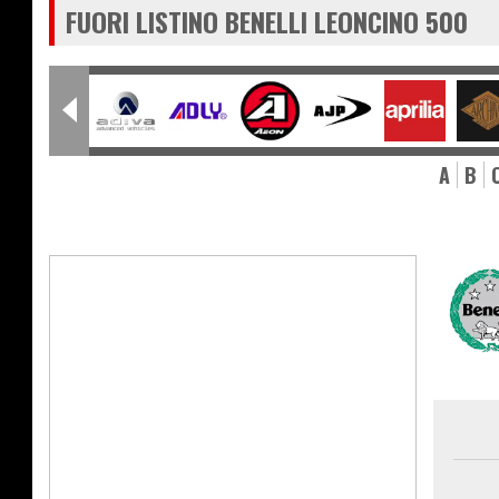
FUORI LISTINO BENELLI LEONCINO 500
A
B