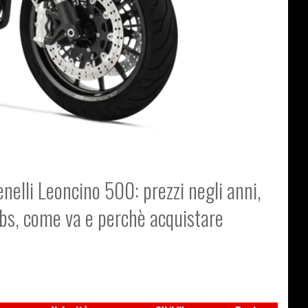
enelli Leoncino 500: prezzi negli anni,
abs, come va e perchè acquistare