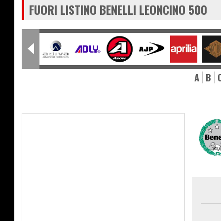
FUORI LISTINO BENELLI LEONCINO 500
A
B