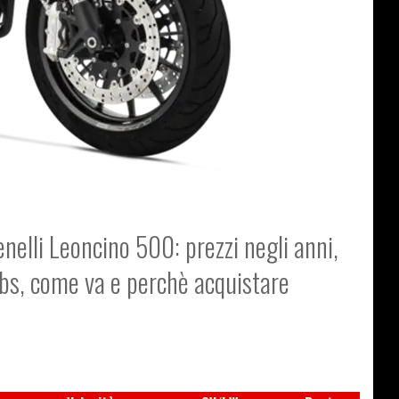
enelli Leoncino 500: prezzi negli anni,
abs, come va e perchè acquistare