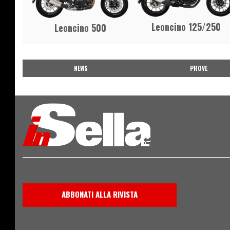
Leoncino 125/250
Leoncino 500
NEWS
PROVE
ABBONATI ALLA RIVISTA