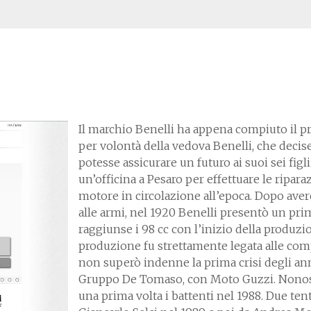
Il marchio Benelli ha appena compiuto il prim
per volontà della vedova Benelli, che decise 
potesse assicurare un futuro ai suoi sei figl
un’officina a Pesaro per effettuare le ripara
motore in circolazione all’epoca. Dopo avere
alle armi, nel 1920 Benelli presentò un pri
raggiunse i 98 cc con l’inizio della produzion
produzione fu strettamente legata alle comp
non superò indenne la prima crisi degli anni 
Gruppo De Tomaso, con Moto Guzzi. Nonost
una prima volta i battenti nel 1988. Due tent