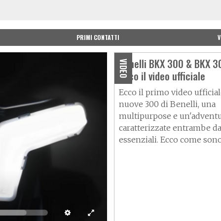
PRIMI CONTATTI
V
Benelli BKX 300 & BKX 3
VIDEO
ecco il video ufficiale
Ecco il primo video ufficial
nuove 300 di Benelli, una
multipurpose e un'adventu
caratterizzate entrambe d
essenziali. Ecco come sono