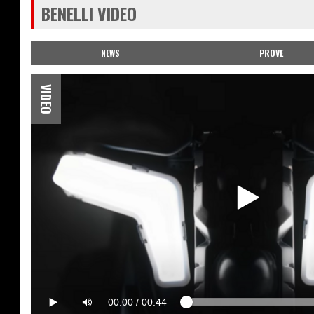
BENELLI VIDEO
NEWS
PROVE
VIDEO
00:00
/
00:44