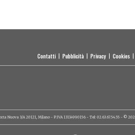
Contatti
Pubblicità
Privacy
Cookies
orta Nuova 3/A 20121, Milano - P.IVA 13114990156 - Tel: 02.63.67.54.55 - © 2026 - 