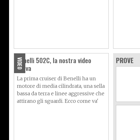
Benelli 502C, la nostra video
PROVE
VIDEO
prova
La prima cruiser di Benelli ha un
motore di media cilindrata, una sella
bassa da terra e linee aggressive che
attirano gli sguardi. Ecco come va'