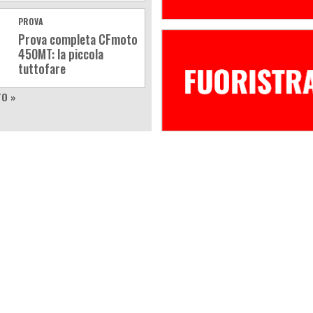
PROVA
Prova completa CFmoto
450MT: la piccola
tuttofare
TO »