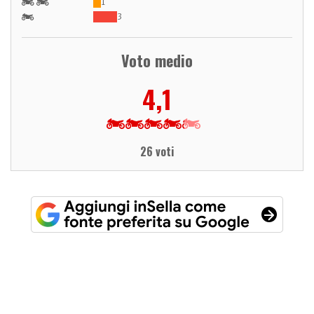
1
3
Voto medio
4,1
26 voti