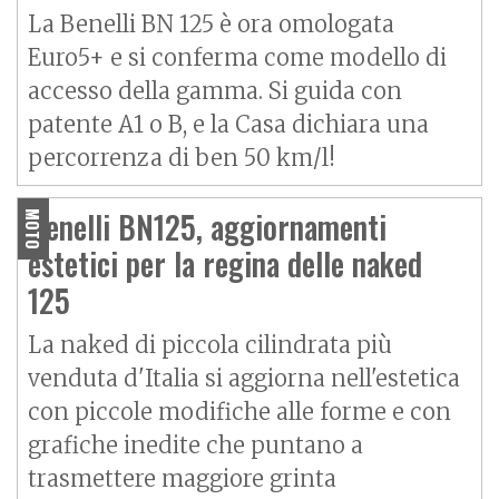
La Benelli BN 125 è ora omologata
Euro5+ e si conferma come modello di
accesso della gamma. Si guida con
patente A1 o B, e la Casa dichiara una
percorrenza di ben 50 km/l!
Benelli BN125, aggiornamenti
MOTO
estetici per la regina delle naked
125
La naked di piccola cilindrata più
venduta d'Italia si aggiorna nell'estetica
con piccole modifiche alle forme e con
grafiche inedite che puntano a
trasmettere maggiore grinta