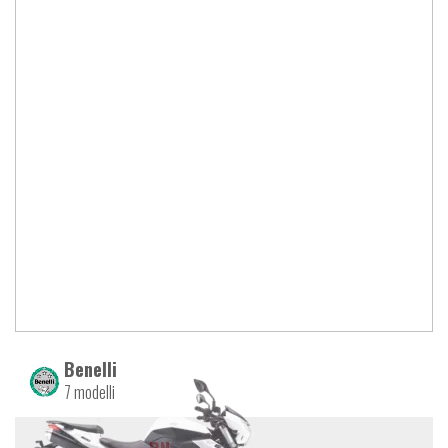
Benelli
7 modelli