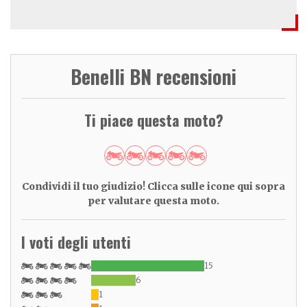
Benelli BN recensioni
Ti piace questa moto?
Condividi il tuo giudizio! Clicca sulle icone qui sopra
per valutare questa moto.
I voti degli utenti
15
6
1