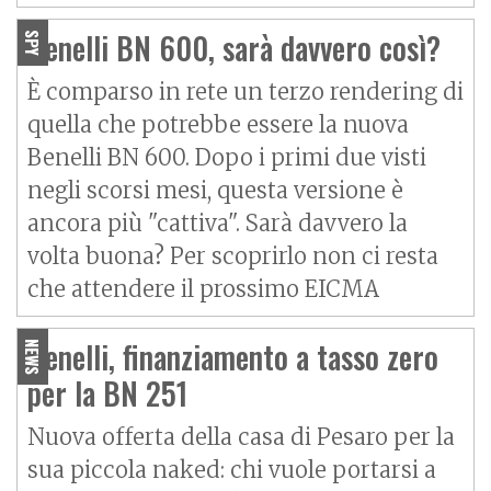
Benelli BN 600, sarà davvero così?
SPY
È comparso in rete un terzo rendering di
quella che potrebbe essere la nuova
Benelli BN 600. Dopo i primi due visti
negli scorsi mesi, questa versione è
ancora più "cattiva". Sarà davvero la
volta buona? Per scoprirlo non ci resta
che attendere il prossimo EICMA
Benelli, finanziamento a tasso zero
NEWS
per la BN 251
Nuova offerta della casa di Pesaro per la
sua piccola naked: chi vuole portarsi a