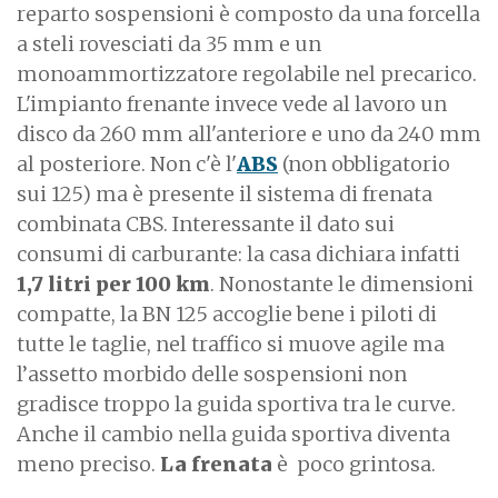
reparto sospensioni è composto da una forcella
a steli rovesciati da 35 mm e un
monoammortizzatore regolabile nel precarico.
L'impianto frenante invece vede al lavoro un
disco da 260 mm all'anteriore e uno da 240 mm
al posteriore. Non c'è l'
ABS
(non obbligatorio
sui 125) ma è presente il sistema di frenata
combinata CBS. Interessante il dato sui
consumi di carburante: la casa dichiara infatti
1,7 litri per 100 km
. Nonostante le dimensioni
compatte, la BN 125 accoglie bene i piloti di
tutte le taglie, nel traffico si muove agile ma
l’assetto morbido delle sospensioni non
gradisce troppo la guida sportiva tra le curve.
Anche il cambio nella guida sportiva diventa
meno preciso.
La frenata
è poco grintosa.