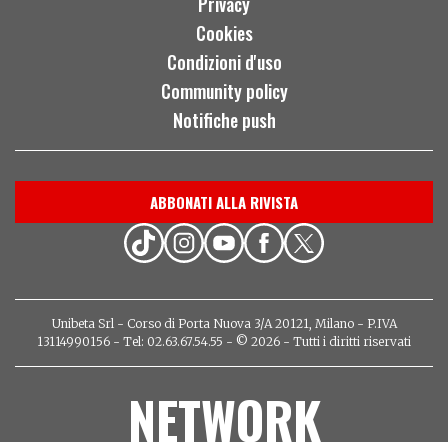
Privacy
Cookies
Condizioni d'uso
Community policy
Notifiche push
ABBONATI ALLA RIVISTA
Unibeta Srl - Corso di Porta Nuova 3/A 20121, Milano - P.IVA
13114990156 - Tel: 02.63.67.54.55 - © 2026 - Tutti i diritti riservati
NETWORK