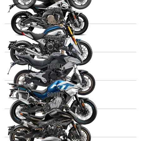
650NK
700CL-X
700MT
800MT
800NK