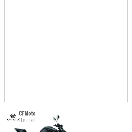
CFMoto
11 modelli