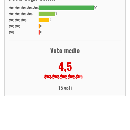
10
3
2
0
0
Voto medio
4,5
15 voti