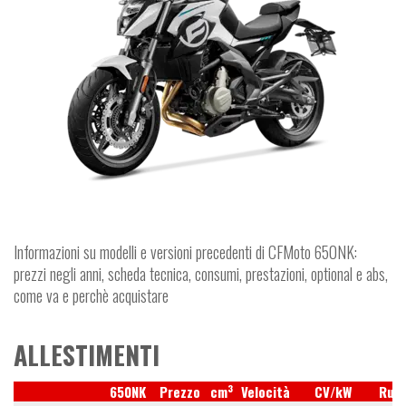
Informazioni su modelli e versioni precedenti di CFMoto 650NK:
prezzi negli anni, scheda tecnica, consumi, prestazioni, optional e abs,
come va e perchè acquistare
ALLESTIMENTI
3
650NK
Prezzo
cm
Velocità
CV/kW
Ruo