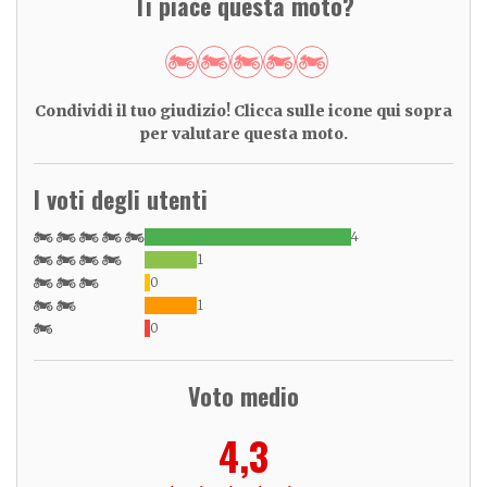
Ti piace questa moto?
Condividi il tuo giudizio! Clicca sulle icone qui sopra
per valutare questa moto.
I voti degli utenti
4
1
0
1
0
Voto medio
4,3