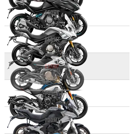
650GT
650MT
650NK
700CL-X
700MT