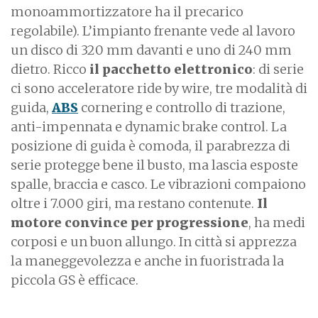
monoammortizzatore ha il precarico
regolabile). L’impianto frenante vede al lavoro
un disco di 320 mm davanti e uno di 240 mm
dietro. Ricco
il pacchetto elettronico
: di serie
ci sono acceleratore ride by wire, tre modalità di
guida,
ABS
cornering e controllo di trazione,
anti-impennata e dynamic brake control. La
posizione di guida è comoda, il parabrezza di
serie protegge bene il busto, ma lascia esposte
spalle, braccia e casco. Le vibrazioni compaiono
oltre i 7.000 giri, ma restano contenute.
Il
motore convince per progressione
, ha medi
corposi e un buon allungo. In città si apprezza
la maneggevolezza e anche in fuoristrada la
piccola GS è efficace.