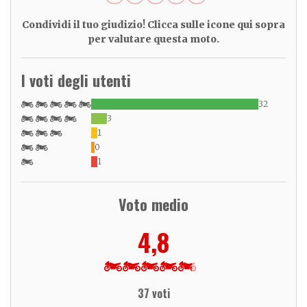
Condividi il tuo giudizio! Clicca sulle icone qui sopra
per valutare questa moto.
I voti degli utenti
32
3
1
0
1
Voto medio
4,8
37 voti