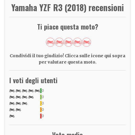
Yamaha YZF R3 (2018) recensioni
Ti piace questa moto?
Condividi il tuo giudizio! Clicca sulle icone qui sopra
per valutare questa moto.
I voti degli utenti
0
0
0
0
0
Voto medio