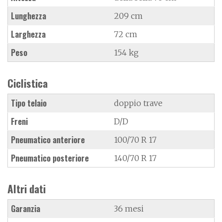
Lunghezza
209 cm
Larghezza
72 cm
Peso
154 kg
Ciclistica
Tipo telaio
doppio trave
Freni
D/D
Pneumatico anteriore
100/70 R 17
Pneumatico posteriore
140/70 R 17
Altri dati
Garanzia
36 mesi